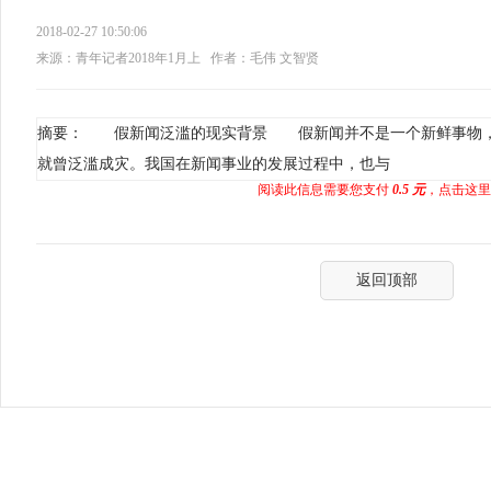
2018-02-27 10:50:06
来源：青年记者2018年1月上
作者：毛伟 文智贤
摘要： 假新闻泛滥的现实背景 假新闻并不是一个新鲜事物，
就曾泛滥成灾。我国在新闻事业的发展过程中，也与
阅读此信息需要您支付
0.5 元
，点击这里
返回顶部