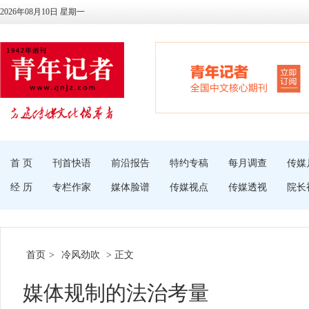
2026年08月10日 星期一
首 页
刊首快语
前沿报告
特约专稿
每月调查
传媒
经 历
专栏作家
媒体脸谱
传媒视点
传媒透视
院长
首页
>
冷风劲吹
> 正文
媒体规制的法治考量