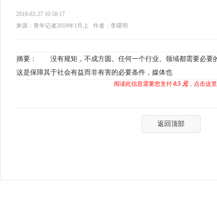
2018-02-27 10:58:17
来源：青年记者2018年1月上
作者：李曙明
摘要： 没有规矩，不成方圆。任何一个行业、领域都需要必要
这是保障其于社会有益而非有害的必要条件，媒体也
阅读此信息需要您支付
0.5 元
，点击这里
返回顶部