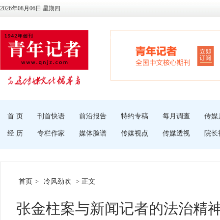
2026年08月06日 星期四
首 页
刊首快语
前沿报告
特约专稿
每月调查
传媒
经 历
专栏作家
媒体脸谱
传媒视点
传媒透视
院长
首页
>
冷风劲吹
> 正文
张金柱案与新闻记者的法治精