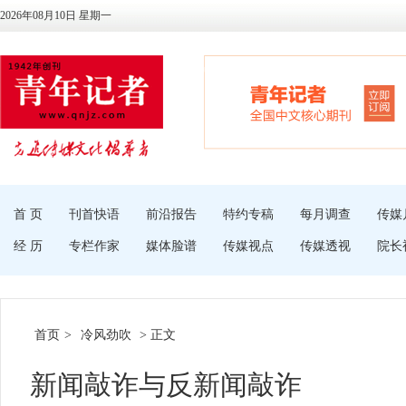
2026年08月10日 星期一
首 页
刊首快语
前沿报告
特约专稿
每月调查
传媒
经 历
专栏作家
媒体脸谱
传媒视点
传媒透视
院长
首页
>
冷风劲吹
> 正文
新闻敲诈与反新闻敲诈