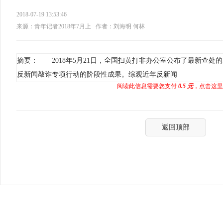
2018-07-19 13:53:46
来源：青年记者2018年7月上
作者：刘海明 何林
摘要： 2018年5月21日，全国扫黄打非办公室公布了最新查处的
反新闻敲诈专项行动的阶段性成果。综观近年反新闻
阅读此信息需要您支付
0.5 元
，点击这里
返回顶部