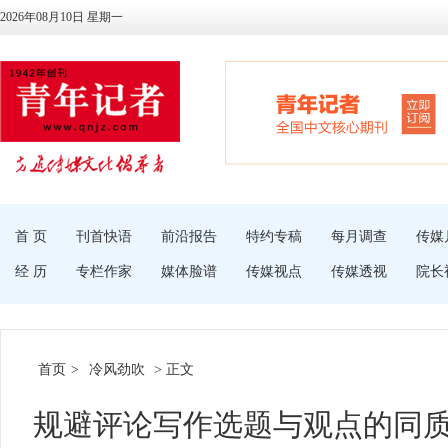
2026年08月10日 星期一
首 页
刊首快语
前沿报告
特约专稿
每月调查
传媒
经 历
专栏作家
媒体脸谱
传媒视点
传媒透视
院长
首页
>
冷风劲吹
> 正文
规避评论写作选题与观点的同