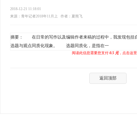
2018-12-21 11:18:01
来源：青年记者2018年11月上
作者：夏熊飞
摘要： 在日常的写作以及编辑作者来稿的过程中，我发现包括
选题与观点同质化现象。 选题同质化，是指在一
阅读此信息需要您支付
0.5 元
，点击这里
返回顶部