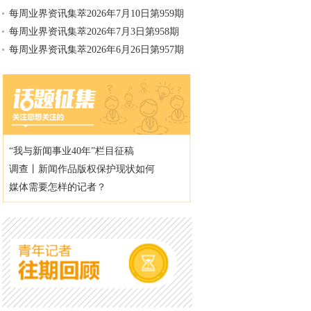
每周业界资讯集萃2026年7月10日第959期
每周业界资讯集萃2026年7月3日第958期
每周业界资讯集萃2026年6月26日第957期
“我与新闻事业40年”栏目征稿
调查丨新闻作品版权保护现状如何
媒体需要怎样的记者？