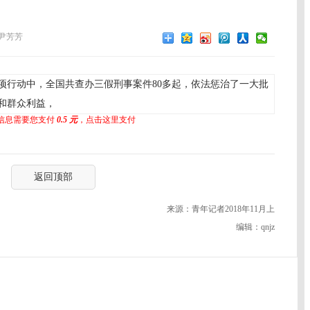
尹芳芳
专项行动中，全国共查办三假刑事案件80多起，依法惩治了一大批
和群众利益，
信息需要您支付
0.5 元
，点击这里支付
返回顶部
来源：青年记者2018年11月上
编辑：qnjz