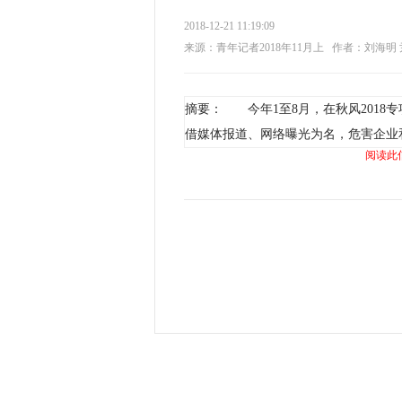
2018-12-21 11:19:09
来源：青年记者2018年11月上
作者：刘海明 
摘要： 今年1至8月，在秋风2018
借媒体报道、网络曝光为名，危害企业
阅读此