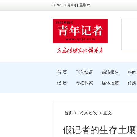
2026年08月08日 星期六
首 页
刊首快语
前沿报告
特约
经 历
专栏作家
媒体脸谱
传媒
首页
>
冷风劲吹
> 正文
假记者的生存土壤