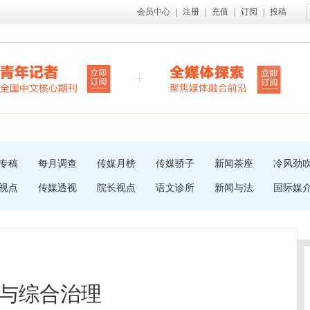
会员中心
|
注册
|
充值
|
订阅
|
投稿
专稿
每月调查
传媒月榜
传媒骄子
新闻茶座
冷风劲
视点
传媒透视
院长视点
语文诊所
新闻与法
国际媒
与综合治理