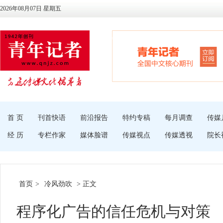
2026年08月07日 星期五
首 页
刊首快语
前沿报告
特约专稿
每月调查
传媒
经 历
专栏作家
媒体脸谱
传媒视点
传媒透视
院长
首页
>
冷风劲吹
> 正文
程序化广告的信任危机与对策