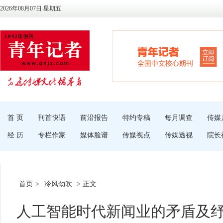
2026年08月07日 星期五
首 页
刊首快语
前沿报告
特约专稿
每月调查
传媒
经 历
专栏作家
媒体脸谱
传媒视点
传媒透视
院长
首页
>
冷风劲吹
> 正文
人工智能时代新闻业的矛盾及