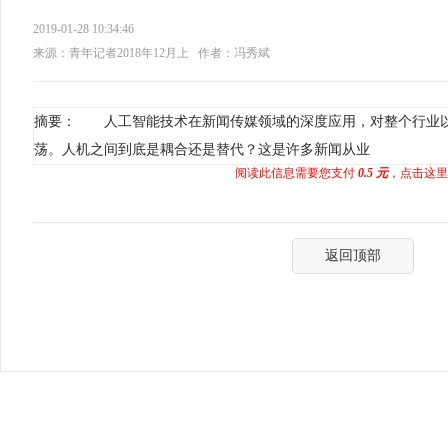
2019-01-28 10:34:46
来源：青年记者2018年12月上
作者：冯秀斌
摘要： 人工智能技术在新闻传媒领域的深度应用，对整个行业
荡。人机之间到底是耦合还是替代？这是许多新闻从业
阅读此信息需要您支付
0.5 元
，点击这里
返回顶部