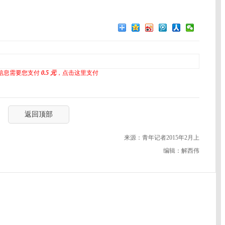
信息需要您支付
0.5 元
，点击这里支付
返回顶部
来源：青年记者2015年2月上
编辑：解西伟