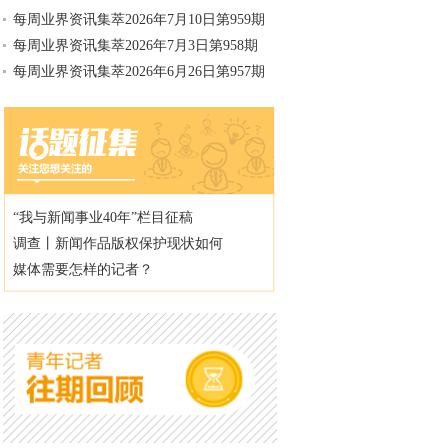
每周业界资讯集萃2026年7月10日第959期
每周业界资讯集萃2026年7月3日第958期
每周业界资讯集萃2026年6月26日第957期
“我与新闻事业40年”栏目征稿
调查丨新闻作品版权保护现状如何
媒体需要怎样的记者？