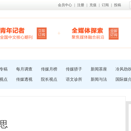
会员中心
|
注册
|
充值
|
订阅
|
投稿
专稿
每月调查
传媒月榜
传媒骄子
新闻茶座
冷风劲
视点
传媒透视
院长视点
语文诊所
新闻与法
国际媒
思