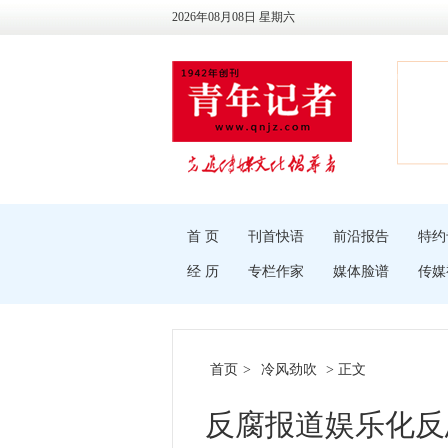
2026年08月08日 星期六
首 页
刊首快语
前沿报告
特约
经 历
专栏作家
媒体脸谱
传媒
首页
>
冷风劲吹
> 正文
反腐报道娱乐化反