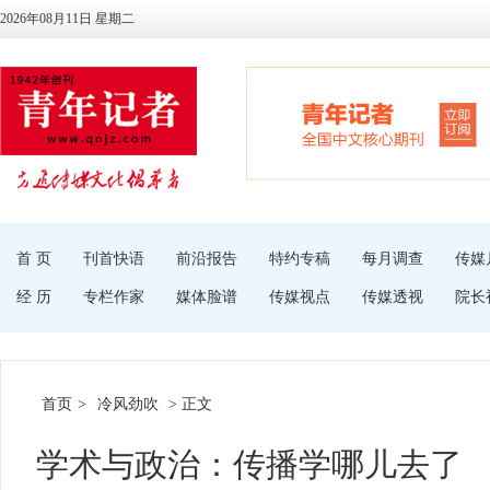
2026年08月11日 星期二
首 页
刊首快语
前沿报告
特约专稿
每月调查
传媒
经 历
专栏作家
媒体脸谱
传媒视点
传媒透视
院长
首页
>
冷风劲吹
> 正文
学术与政治：传播学哪儿去了