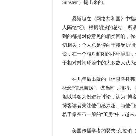
Sunstein）提出来的。
桑斯坦在《网络共和国》中指出
人隔绝”④。根据胡泳的总结，所
到的都是对你意见的相类回响，你
切相关：个人总是倾向于接受协调
说，在一个相对封闭的小环境里，
于相对封闭环境中的大多数人认为
在几年后出版的《信息乌托邦》
概念“信息茧房”。⑥当时，推特、
坦以博客为例进行讨论，认为“博
博客读者关注他们感兴趣、与他们
梏于像蚕茧一般的“茧房”中，越
美国传播学者约瑟夫·克拉珀（Jose