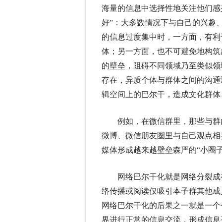
海量的信息中选择性地关注他们感
好”：大多数情况下与自己的兴趣
的信息过度集中时，一方面，有利
体；另一方面，也不可避免地构筑
的壁垒，阻碍不同领域乃至类似领
存在，异质个体与群体之间的沟通
辑空间上的巴尔干，造成文化群体
例如，在微信群里，那些与群内
微博、微信朋友圈里与自己观点相
媒体形成越来越壁垒森严的“小圈子
网络巴尔干化就是网络分裂成有
络传播或阅读仅吸引本子群其他成
网络巴尔干化的后果之一就是一个
界进行正常的信息交流，形成信息