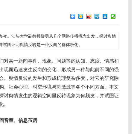
多变。汕头大学副教授黎勇从几个网络传播概念出发，探讨舆情
并试图证明舆情反转是一种反向的群体极化。
们对某一新闻事件、现象、问题等的认知、态度、情感和
出现而迅速发生反向的变化，形成另一种与此前不同的强
会。舆情反转的发生和形成机理复杂多变，对它的研究除
构、社会心理、时空环境与刺激源等各个不同方面。本文
探讨舆情发生的逻辑空间里反转现象为何频发，并试图证
化。
、回音室、信息茧房