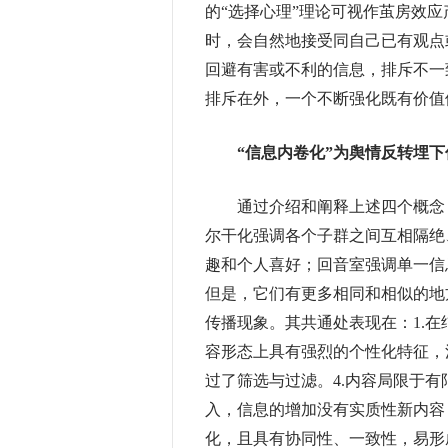
的“选择心理”理论可视作茧房效
时，会自然地接受同自己已有观点
回避有害或不利的信息，排斥不一
排斥在外，一个不断强化既有价值
“信息内卷化”为舆情反转埋下
通过介绍和阐释上述四个概念，
尔干化强调各个子群之间互相隔绝
趣和个人喜好；回音室强调单一信
但是，它们有更多相同和相似的地
传播现象。其共通处表现在：1.在
容形态上具有强烈的个性化特征，
过了筛选与过滤。4.内容局限于
入，信息的增加没有实质性新内容
化，且具有协同性、一致性，易形