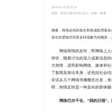
2019-03-19 20:50:20
来源：青年记者2019年3月上
作者：黎勇
摘要：舆情反转的发生和形成机理复杂
发生的逻辑空间里反转现象为何频发，
网
络舆情的反转，即网络上人
评价，随着讨论的深入或新信息的
大舆情，进而影响网络、媒体和社
了新闻及舆论本身，还包括社会结
尝试从几个网络传播概念出发，来
明，舆情反转是一种反向的群体极
网络巴尔干化、“我的日报”