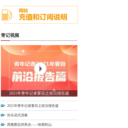
青记视频
2021年青年记者要目之前沿报告篇
2021年青年记者要目之前沿报告篇
街头花式演奏
西雅图近郊风光——响尾蛇山