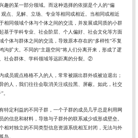
兴趣的某一部分领域。而这种选择的依据是个人的“偏
、观点、见解、立场、专业等相同或相近。当相同或相近
于相同领域个体与个体之间的交流，并发展成同质的小群
起基于学科专业、社会阶层、个人偏好、社会文化等方面
域个体与群体之间的交流，导致原本存在的“多样性”不复
鸿沟扩大。不同的“主题空间”将人们分离开来，形成了逻
、社会群体、学科领域等远距离的分裂。②
成员观点格格不入的人，常常被踢出群外或被迫退出；
异的人，我们往往会取消关注或拉黑、屏蔽。如此，社交
”。
特定利益的不同子群，一个子群的成员几乎总是利用网
员的信息和材料，导致与子群外的联系减少或形成壁垒。
个相对独立的不同类型信息资源系统相互封闭，无法与外
孤岛。