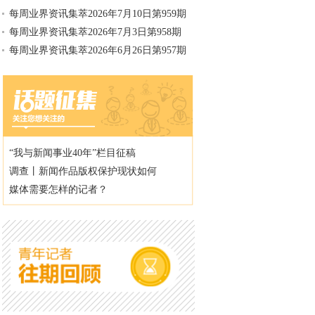
每周业界资讯集萃2026年7月10日第959期
每周业界资讯集萃2026年7月3日第958期
每周业界资讯集萃2026年6月26日第957期
“我与新闻事业40年”栏目征稿
调查丨新闻作品版权保护现状如何
媒体需要怎样的记者？