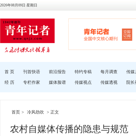
2026年08月09日 星期日
首 页
刊首快语
前沿报告
特约专稿
每月调查
传媒
经 历
专栏作家
媒体脸谱
传媒视点
传媒透视
院长
首页
>
冷风劲吹
> 正文
农村自媒体传播的隐患与规范