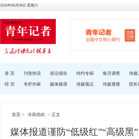
2026年08月08日 星期六
首 页
刊首快语
前沿报告
特约专稿
每月调查
传媒
经 历
专栏作家
媒体脸谱
传媒视点
传媒透视
院长
首页
>
冷风劲吹
> 正文
媒体报道谨防“低级红”“高级黑”