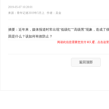
2019-05-07 10:28:01
来源：青年记者2019年5月上
作者：吴金
摘要：近年来，媒体报道时常出现“低级红”“高级黑”现象，造成了
因是什么？该如何有效防止？
阅读此信息需要您支付
0.5 元
，点击这里
返回顶部