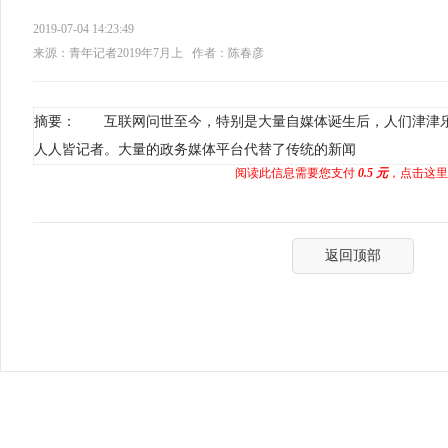
2019-07-04 14:23:49
来源：青年记者2019年7月上
作者：陈春彦
摘要： 互联网问世至今，特别是大量自媒体诞生后，人们津津
人人皆记者。大量的政务媒体平台代替了传统的新闻
阅读此信息需要您支付
0.5 元
，点击这里
返回顶部