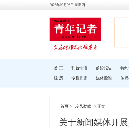
2026年08月06日 星期四
首 页
刊首快语
前沿报告
特约
经 历
专栏作家
媒体脸谱
传媒
首页
>
冷风劲吹
> 正文
关于新闻媒体开展