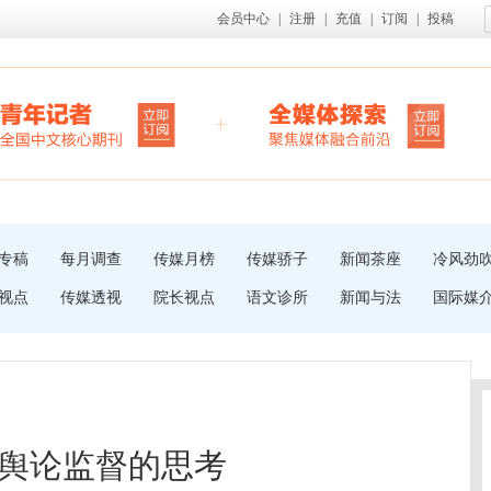
会员中心
|
注册
|
充值
|
订阅
|
投稿
专稿
每月调查
传媒月榜
传媒骄子
新闻茶座
冷风劲
视点
传媒透视
院长视点
语文诊所
新闻与法
国际媒
舆论监督的思考