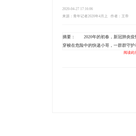
2020-04-27 17:16:06
来源：青年记者2020年4月上
作者：王帝
摘要： 2020年的初春，新冠肺炎
穿梭在危险中的快递小哥，一群群守护
阅读此