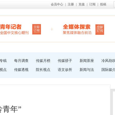
会员中心
|
注册
|
充值
|
订阅
|
投稿
专稿
每月调查
传媒月榜
传媒骄子
新闻茶座
冷风劲
视点
传媒透视
院长视点
语文诊所
新闻与法
国际媒
龄青年”