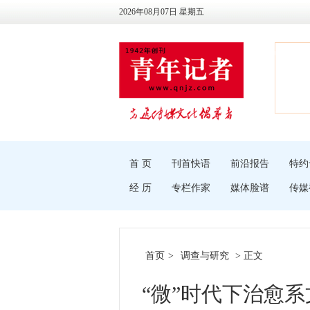
2026年08月07日 星期五
首 页
刊首快语
前沿报告
特约
经 历
专栏作家
媒体脸谱
传媒
首页
>
调查与研究
> 正文
“微”时代下治愈