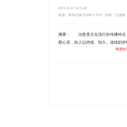
2019-01-03 14:15:48
来源：青年记者2018年11月中
作者：汪侠静
摘要： 治愈系文化流行的传播特点
慰心灵，给人以持续、恒久、连续的舒
阅读此