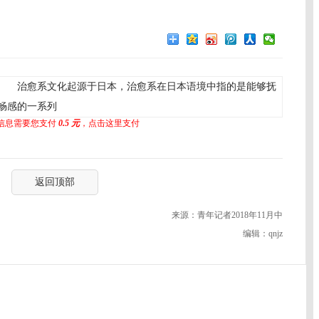
 治愈系文化起源于日本，治愈系在日本语境中指的是能够抚
畅感的一系列
信息需要您支付
0.5 元
，点击这里支付
返回顶部
来源：青年记者2018年11月中
编辑：qnjz