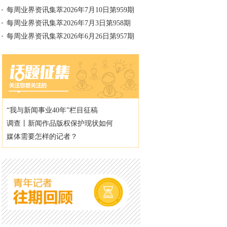
每周业界资讯集萃2026年7月10日第959期
每周业界资讯集萃2026年7月3日第958期
每周业界资讯集萃2026年6月26日第957期
“我与新闻事业40年”栏目征稿
调查丨新闻作品版权保护现状如何
媒体需要怎样的记者？