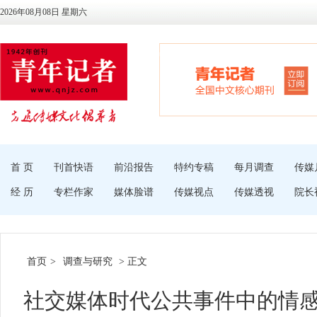
2026年08月08日 星期六
首 页
刊首快语
前沿报告
特约专稿
每月调查
传媒
经 历
专栏作家
媒体脸谱
传媒视点
传媒透视
院长
首页
>
调查与研究
> 正文
社交媒体时代公共事件中的情