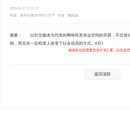
2019-01-17 11:11:17
来源：青年记者2018年11月下
作者：魏靖涵
摘要： 以社交媒体为代表的网络民意表达空间的开辟，不仅使
间，而且在一定程度上改变了社会动员的方式。8月2
阅读此信息需要您支付
0.5 元
，点击这里
返回顶部