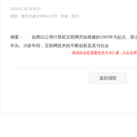
2019-01-30 18:59:31
来源：青年记者2018年12月中
作者：荀洁
摘要： 如果以公用计算机互联网开始筹建的1995年为起点，那
年头。20多年间，互联网技术的不断创新及其与社会
阅读此信息需要您支付
0.5 元
，点击这里
返回顶部