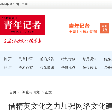
2026年08月09日 星期日
首 页
刊首快语
前沿报告
特约专稿
每月调查
传媒
经 历
专栏作家
媒体脸谱
传媒视点
传媒透视
院长
首页
>
调查与研究
> 正文
借精英文化之力加强网络文化