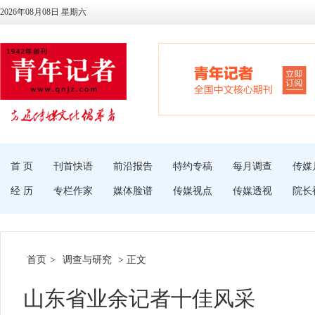
2026年08月08日 星期六
首 页
刊首快语
前沿报告
特约专稿
每月调查
传媒
经 历
专栏作家
媒体脸谱
传媒视点
传媒透视
院长
首页
>
调查与研究
> 正文
山东省业余记者十佳风采