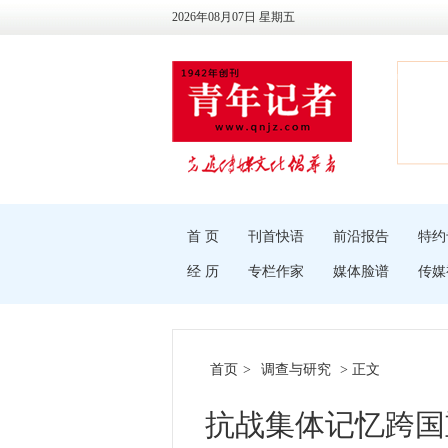
2026年08月07日 星期五
首 页
刊首快语
前沿报告
特约
经 历
专栏作家
媒体脸谱
传媒
首页
>
调查与研究
> 正文
抗战集体记忆跨国