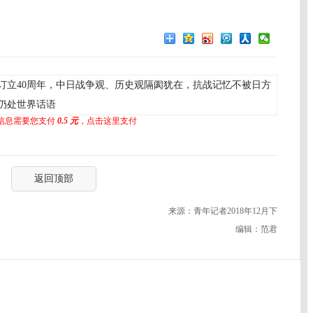
立40周年，中日战争观、历史观隔阂犹在，抗战记忆不被日方
仍处世界话语
信息需要您支付
0.5 元
，点击这里支付
返回顶部
来源：青年记者2018年12月下
编辑：范君