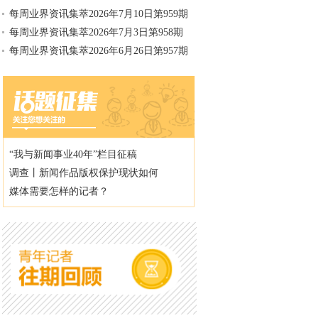
每周业界资讯集萃2026年7月10日第959期
每周业界资讯集萃2026年7月3日第958期
每周业界资讯集萃2026年6月26日第957期
“我与新闻事业40年”栏目征稿
调查丨新闻作品版权保护现状如何
媒体需要怎样的记者？