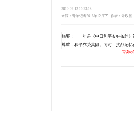
2019-02-12 15:23:13
来源：青年记者2018年12月下
作者：朱政德
摘要： 年是《中日和平友好条约》订
尊重，和平亦受其阻。同时，抗战记忆
阅读此