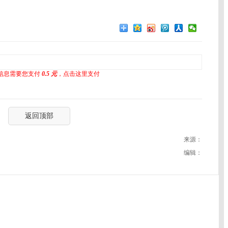
信息需要您支付
0.5 元
，点击这里支付
返回顶部
来源：
编辑：