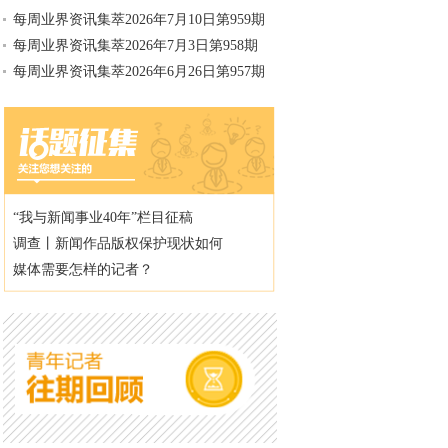
每周业界资讯集萃2026年7月10日第959期
每周业界资讯集萃2026年7月3日第958期
每周业界资讯集萃2026年6月26日第957期
“我与新闻事业40年”栏目征稿
调查丨新闻作品版权保护现状如何
媒体需要怎样的记者？