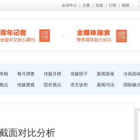
会员中心
|
注册
|
充值
|
订阅
|
投稿
专稿
每月调查
传媒月榜
传媒骄子
新闻茶座
冷风劲
视点
传媒透视
院长视点
语文诊所
新闻与法
国际媒
截面对比分析