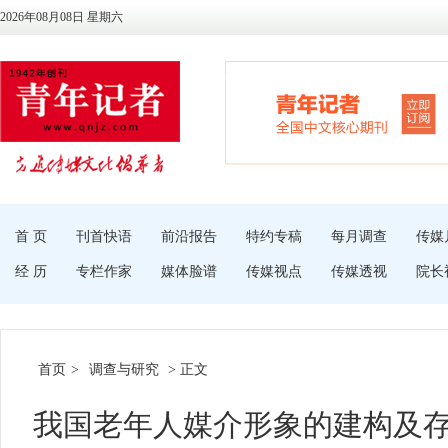
2026年08月08日 星期六
首 页
刊首快语
前沿报告
特约专稿
每月调查
传媒
经 历
专栏作家
媒体脸谱
传媒视点
传媒透视
院长
首页
>
调查与研究
> 正文
我国老年人媒介形象的建构及