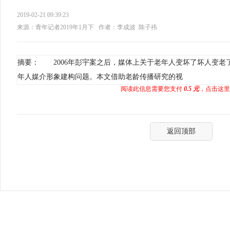
2019-02-21 09:39:23
来源：青年记者2019年1月下
作者：李成波 陈子祎
摘要： 2006年彭宇案之后，媒体上关于老年人变坏了坏人变老
年人媒介形象建构问题。本文借助老龄传播研究的视
阅读此信息需要您支付
0.5 元
，点击这里
返回顶部