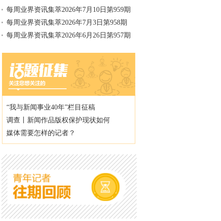
每周业界资讯集萃2026年7月10日第959期
每周业界资讯集萃2026年7月3日第958期
每周业界资讯集萃2026年6月26日第957期
“我与新闻事业40年”栏目征稿
调查丨新闻作品版权保护现状如何
媒体需要怎样的记者？