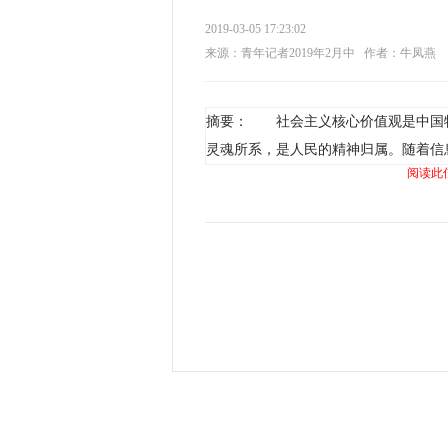
2019-03-05 17:23:02
来源：青年记者2019年2月中
作者：牛凤燕
摘要： 社会主义核心价值观是中国
灵魂所系，是人民的精神归属。随着信
阅读此