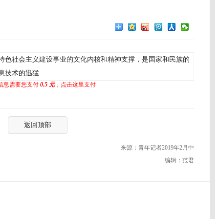
特色社会主义建设事业的文化内核和精神支撑，是国家和民族的
息技术的迅猛
信息需要您支付
0.5 元
，点击这里支付
返回顶部
来源：青年记者2019年2月中
编辑：范君