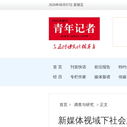
2026年08月07日 星期五
首 页
刊首快语
前沿报告
特约
经 历
专栏作家
媒体脸谱
传媒
首页
>
调查与研究
> 正文
新媒体视域下社会