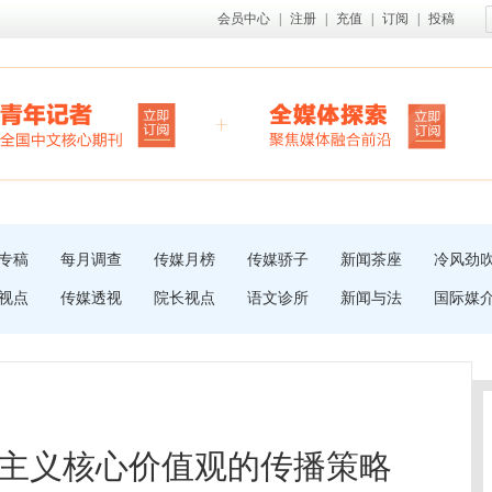
会员中心
|
注册
|
充值
|
订阅
|
投稿
专稿
每月调查
传媒月榜
传媒骄子
新闻茶座
冷风劲
视点
传媒透视
院长视点
语文诊所
新闻与法
国际媒
主义核心价值观的传播策略