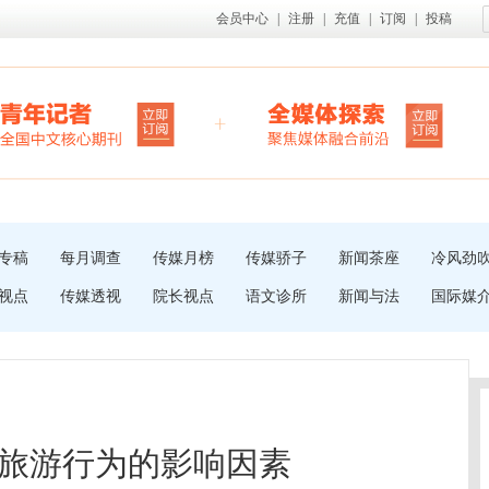
会员中心
|
注册
|
充值
|
订阅
|
投稿
专稿
每月调查
传媒月榜
传媒骄子
新闻茶座
冷风劲
视点
传媒透视
院长视点
语文诊所
新闻与法
国际媒
旅游行为的影响因素