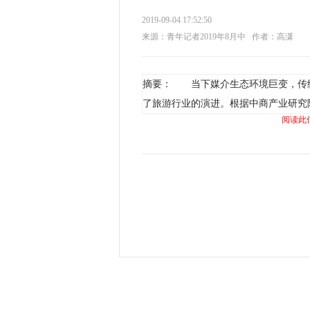
2019-09-04 17:52:50
来源：青年记者2019年8月中
作者：高潇
摘要： 当下媒介生态环境巨变，传
了旅游行业的演进。根据中商产业研究院
阅读此