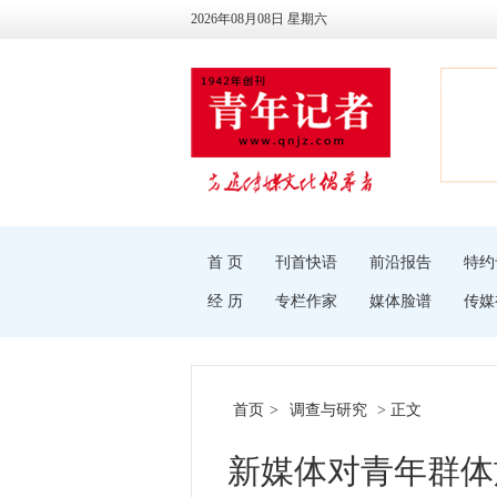
2026年08月08日 星期六
首 页
刊首快语
前沿报告
特约
经 历
专栏作家
媒体脸谱
传媒
首页
>
调查与研究
> 正文
新媒体对青年群体