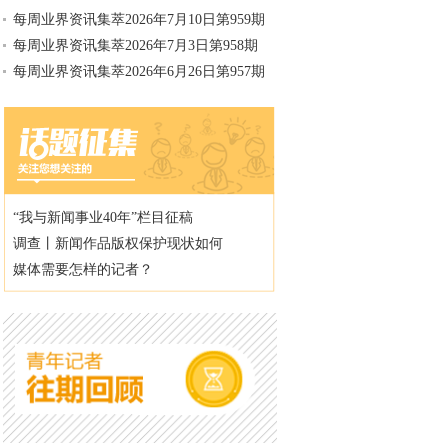
每周业界资讯集萃2026年7月10日第959期
每周业界资讯集萃2026年7月3日第958期
每周业界资讯集萃2026年6月26日第957期
“我与新闻事业40年”栏目征稿
调查丨新闻作品版权保护现状如何
媒体需要怎样的记者？