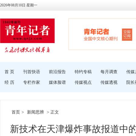
2026年08月10日 星期一
首 页
刊首快语
前沿报告
特约专稿
每月调查
传媒
经 历
专栏作家
媒体脸谱
传媒视点
传媒透视
院长
首页
>
新闻思辨
> 正文
新技术在天津爆炸事故报道中