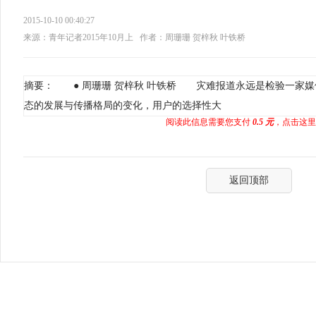
2015-10-10 00:40:27
来源：青年记者2015年10月上
作者：周珊珊 贺梓秋 叶铁桥
摘要： ● 周珊珊 贺梓秋 叶铁桥 灾难报道永远是检验一家
态的发展与传播格局的变化，用户的选择性大
阅读此信息需要您支付
0.5 元
，点击这里
返回顶部