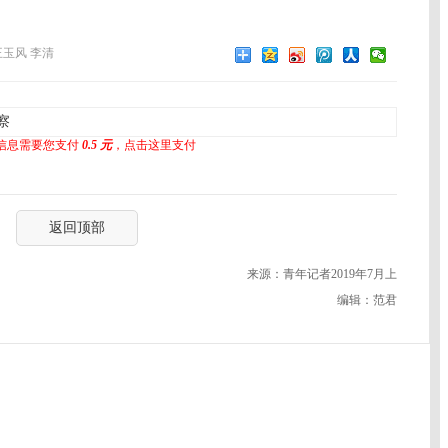
王玉风 李清
察
信息需要您支付
0.5 元
，点击这里支付
返回顶部
来源：青年记者2019年7月上
编辑：范君