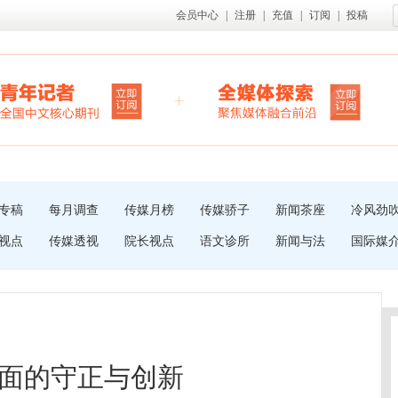
会员中心
|
注册
|
充值
|
订阅
|
投稿
专稿
每月调查
传媒月榜
传媒骄子
新闻茶座
冷风劲
视点
传媒透视
院长视点
语文诊所
新闻与法
国际媒
面的守正与创新