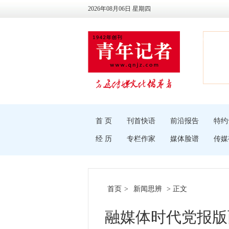
2026年08月06日 星期四
首 页
刊首快语
前沿报告
特约
经 历
专栏作家
媒体脸谱
传媒
首页
>
新闻思辨
> 正文
融媒体时代党报版