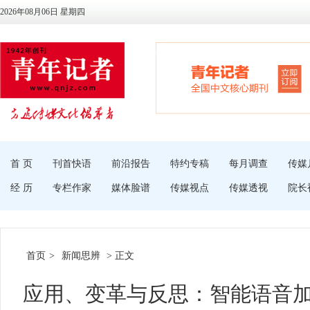
2026年08月06日 星期四
首 页
刊首快语
前沿报告
特约专稿
每月调查
传媒
经 历
专栏作家
媒体脸谱
传媒视点
传媒透视
院长
首页
>
新闻思辨
> 正文
应用、变革与反思：智能语音