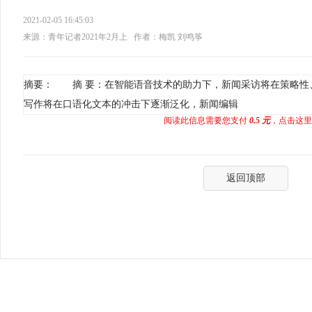
2021-02-05 16:45:03
来源：青年记者2021年2月上
作者：梅凯 刘鸣筝
摘要： 摘 要：在智能语音技术的助力下，新闻采访将在策略性
写作将在口语化文本的冲击下逐渐泛化，新闻编辑
阅读此信息需要您支付
0.5 元
，点击这里
返回顶部