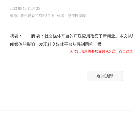
2023-06-12 11:04:25
来源：青年记者2023年3月上
作者：彭清凤 顾洁
摘要： 摘 要：社交媒体平台的广泛应用改变了新闻业。本文从
闻媒体的影响，发现社交媒体平台从强制同构、模
阅读此信息需要您支付
0.5 元
，点击这里
返回顶部