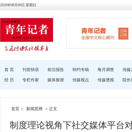
2026年08月09日 星期日
首 页
刊首快语
前沿报告
特约专稿
每月调查
传媒
经 历
专栏作家
媒体脸谱
传媒视点
传媒透视
院长
首页
>
新闻思辨
> 正文
制度理论视角下社交媒体平台