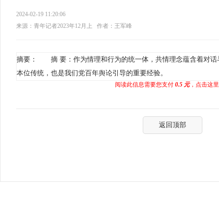
2024-02-19 11:20:06
来源：青年记者2023年12月上
作者：王军峰
摘要： 摘 要：作为情理和行为的统一体，共情理念蕴含着对话
本位传统，也是我们党百年舆论引导的重要经验。
阅读此信息需要您支付
0.5 元
，点击这里
返回顶部