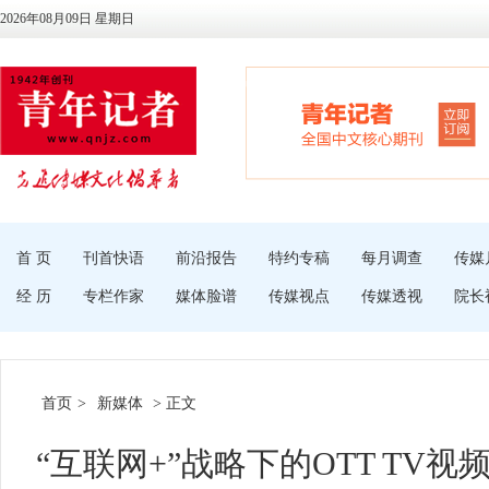
2026年08月09日 星期日
首 页
刊首快语
前沿报告
特约专稿
每月调查
传媒
经 历
专栏作家
媒体脸谱
传媒视点
传媒透视
院长
首页
>
新媒体
> 正文
“互联网+”战略下的OTT TV视