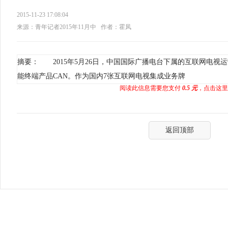
2015-11-23 17:08:04
来源：青年记者2015年11月中
作者：霍凤
摘要： 2015年5月26日，中国国际广播电台下属的互联网电视运
能终端产品CAN。作为国内7张互联网电视集成业务牌
阅读此信息需要您支付
0.5 元
，点击这里
返回顶部