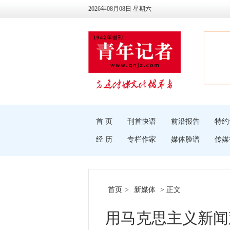
2026年08月08日 星期六
首 页
刊首快语
前沿报告
特约
经 历
专栏作家
媒体脸谱
传媒
首页
>
新媒体
> 正文
用马克思主义新闻