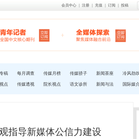
会员中心
|
注册
|
充值
|
订阅
|
投稿
专稿
每月调查
传媒月榜
传媒骄子
新闻茶座
冷风劲
视点
传媒透视
院长视点
语文诊所
新闻与法
国际媒
观指导新媒体公信力建设