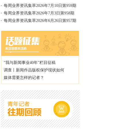
每周业界资讯集萃2026年7月10日第959期
每周业界资讯集萃2026年7月3日第958期
每周业界资讯集萃2026年6月26日第957期
“我与新闻事业40年”栏目征稿
调查丨新闻作品版权保护现状如何
媒体需要怎样的记者？