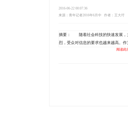
2016-06-22 00:07:36
来源：青年记者2016年6月中
作者：王大圩
摘要： 随着社会科技的快速发展，
烈，受众对信息的要求也越来越高。作
阅读此