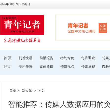
2026年08月09日 星期日
首 页
刊首快语
前沿报告
特约专稿
每月调查
传媒
经 历
专栏作家
媒体脸谱
传媒视点
传媒透视
院长
首页
>
新媒体
> 正文
智能推荐：传媒大数据应用的