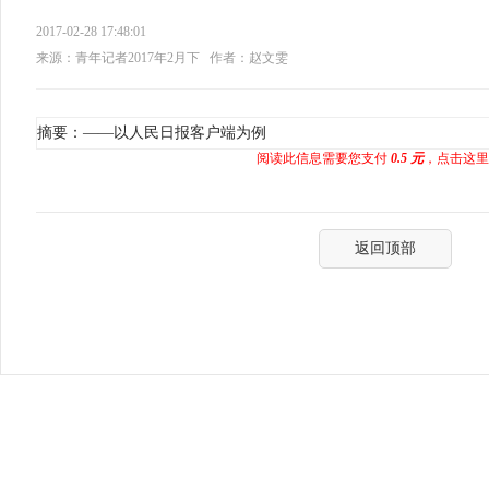
2017-02-28 17:48:01
来源：青年记者2017年2月下
作者：赵文雯
摘要：——以人民日报客户端为例
阅读此信息需要您支付
0.5 元
，点击这里
返回顶部