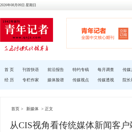
2026年08月09日 星期日
首 页
刊首快语
前沿报告
特约专稿
每月调查
传媒
经 历
专栏作家
媒体脸谱
传媒视点
传媒透视
院长
首页
>
新媒体
> 正文
从CIS视角看传统媒体新闻客户