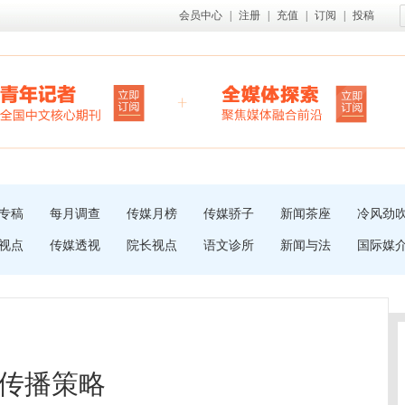
会员中心
|
注册
|
充值
|
订阅
|
投稿
专稿
每月调查
传媒月榜
传媒骄子
新闻茶座
冷风劲
视点
传媒透视
院长视点
语文诊所
新闻与法
国际媒
传播策略