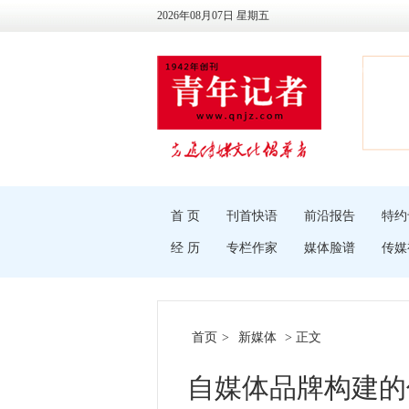
2026年08月07日 星期五
首 页
刊首快语
前沿报告
特约
经 历
专栏作家
媒体脸谱
传媒
首页
>
新媒体
> 正文
自媒体品牌构建的