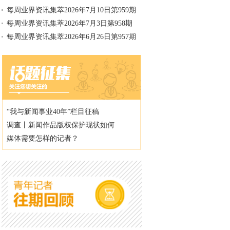
每周业界资讯集萃2026年7月10日第959期
每周业界资讯集萃2026年7月3日第958期
每周业界资讯集萃2026年6月26日第957期
“我与新闻事业40年”栏目征稿
调查丨新闻作品版权保护现状如何
媒体需要怎样的记者？