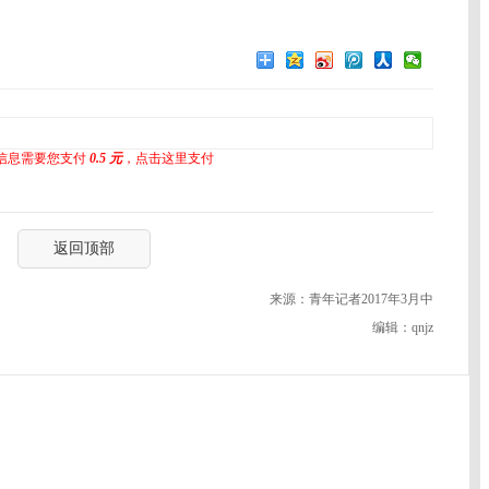
信息需要您支付
0.5 元
，点击这里支付
返回顶部
来源：青年记者2017年3月中
编辑：qnjz