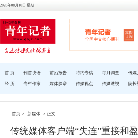
2026年08月10日 星期一
首 页
刊首快语
前沿报告
特约专稿
每月调查
传媒
经 历
专栏作家
媒体脸谱
传媒视点
传媒透视
院长
首页
>
新媒体
> 正文
传统媒体客户端“失连”重接和