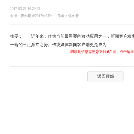
2017-03-21 16:29:42
来源：青年记者2017年3月中
作者：侯冬青
摘要： 近年来，作为当前最重要的移动应用之一，新闻客户端
一端的三足鼎立之势。传统媒体新闻客户端更是成为
阅读此信息需要您支付
0.5 元
，点击这里
返回顶部