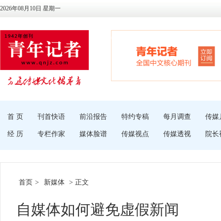
2026年08月10日 星期一
首 页
刊首快语
前沿报告
特约专稿
每月调查
传媒
经 历
专栏作家
媒体脸谱
传媒视点
传媒透视
院长
首页
>
新媒体
> 正文
自媒体如何避免虚假新闻