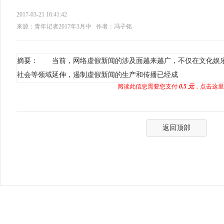
2017-03-21 16:41:42
来源：青年记者2017年3月中
作者：冯子铭
摘要： 当前，网络虚假新闻的涉及面越来越广，不仅在文化娱
社会等领域延伸，遏制虚假新闻的生产和传播已经成
阅读此信息需要您支付
0.5 元
，点击这里
返回顶部