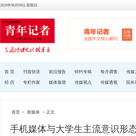
2026年08月09日 星期日
首 页
刊首快语
前沿报告
特约专稿
每月调查
传媒
经 历
专栏作家
媒体脸谱
传媒视点
传媒透视
院长
首页
>
新媒体
> 正文
手机媒体与大学生主流意识形