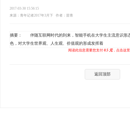
2017-03-30 15:56:15
来源：青年记者2017年3月下
作者：苗青
摘要： 伴随互联网时代的到来，智能手机在大学生主流意识形
色，对大学生世界观、人生观、价值观的形成发挥着
阅读此信息需要您支付
0.5 元
，点击这里
返回顶部