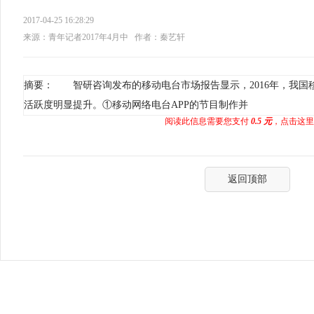
2017-04-25 16:28:29
来源：青年记者2017年4月中
作者：秦艺轩
摘要： 智研咨询发布的移动电台市场报告显示，2016年，我国
活跃度明显提升。①移动网络电台APP的节目制作并
阅读此信息需要您支付
0.5 元
，点击这里
返回顶部