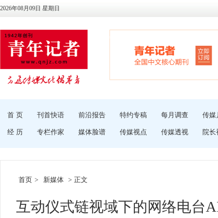
2026年08月09日 星期日
首 页
刊首快语
前沿报告
特约专稿
每月调查
传媒
经 历
专栏作家
媒体脸谱
传媒视点
传媒透视
院长
首页
>
新媒体
> 正文
互动仪式链视域下的网络电台A