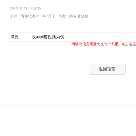
2017-06-23 10:48:39
来源：青年记者2017年5月下
作者：栾涛 张晓铭
摘要：——以papi酱视频为例
阅读此信息需要您支付
0.5 元
，点击这里
返回顶部