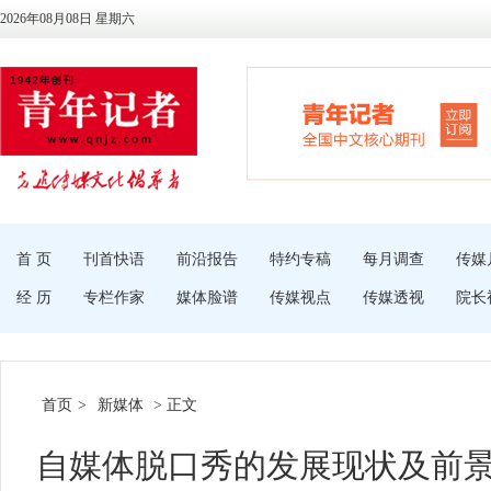
2026年08月08日 星期六
首 页
刊首快语
前沿报告
特约专稿
每月调查
传媒
经 历
专栏作家
媒体脸谱
传媒视点
传媒透视
院长
首页
>
新媒体
> 正文
自媒体脱口秀的发展现状及前