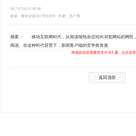
2017-07-03 21:09:40
来源：青年记者2017年6月中
作者：伍广明
摘要： 移动互联网时代，从阅读报纸杂志转向浏览网站的网民
阅读。在这种时代背景下，新闻客户端的竞争愈发激
阅读此信息需要您支付
0.5 元
，点击这里
返回顶部