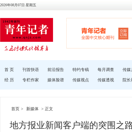
2026年08月07日 星期五
首 页
刊首快语
前沿报告
特约专稿
每月调查
传媒
经 历
专栏作家
媒体脸谱
传媒视点
传媒透视
院长
首页
>
新媒体
> 正文
地方报业新闻客户端的突围之