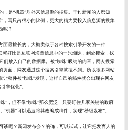
，是“机器”对外来信息源的搜集。干过新闻的人都知
写”，写只占很小的比例，更大的精力要投入信息源的搜集
西呢？
方面最擅长的，大概类似于各种搜索引擎开发的一种
，它就好比是互联网海量信息中的一只蜘蛛，到处搜索，找
它们放入自己的数据库。被“蜘蛛”吸纳的内容，网友搜索
纳的页面，网友通过这个搜索引擎就搜不到。所以很多网站
取让稿件被“蜘蛛”发现，这样自己的稿件就会出现在网友
引擎优化”。
蛛”，但不像“蜘蛛”那么宽泛，只要盯住几家关键的政府
“机器”可以迅速将其改编成稿件，实现“秒级发布”。
谈呢？新闻发布会？的确，可以试试，让它把发言人的