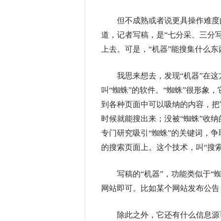
但不成熟或者说更具操作难度的
道，记者写稿，是“七分采、三分
上去。可是，“机器”能搜集什么东
我思来想去，发现“机器”在这
叫“蜘蛛”的软件。“蜘蛛”很形象
到各种页面中可以吸纳的内容，把
时候就能搜出来；没被“蜘蛛”收
专门研究吸引“蜘蛛”的关键词，争
的搜索页面上。这个技术，叫“搜索
写稿的“机器”，功能类似于“蜘
网站即可。比如某个网站发布公告，
除此之外，它还有什么信息源可