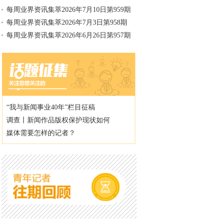
每周业界资讯集萃2026年7月10日第959期
每周业界资讯集萃2026年7月3日第958期
每周业界资讯集萃2026年6月26日第957期
“我与新闻事业40年”栏目征稿
调查丨新闻作品版权保护现状如何
媒体需要怎样的记者？