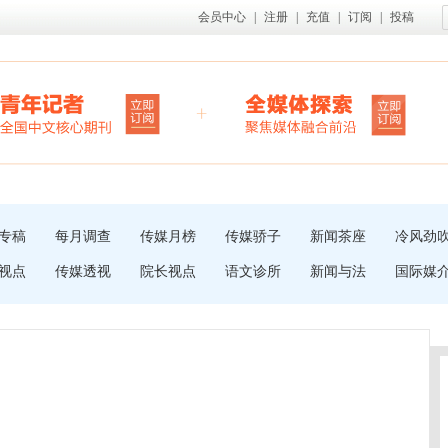
会员中心
|
注册
|
充值
|
订阅
|
投稿
专稿
每月调查
传媒月榜
传媒骄子
新闻茶座
冷风劲
视点
传媒透视
院长视点
语文诊所
新闻与法
国际媒