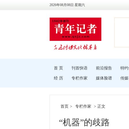
2026年08月08日 星期六
首 页
刊首快语
前沿报告
特约
经 历
专栏作家
媒体脸谱
传媒
首页
>
专栏作家
> 正文
“机器”的歧路