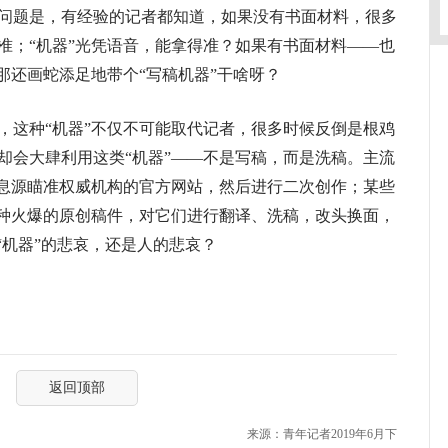
问题是，有经验的记者都知道，如果没有书面材料，很多
准；“机器”光凭语音，能拿得准？如果有书面材料——也
那还画蛇添足地带个“写稿机器”干啥呀？
这种“机器”不仅不可能取代记者，很多时候反倒是根鸡
却会大肆利用这类“机器”——不是写稿，而是洗稿。主流
信息源瞄准权威机构的官方网站，然后进行二次创作；某些
各种火爆的原创稿件，对它们进行翻译、洗稿，改头换面，
“机器”的悲哀，还是人的悲哀？
返回顶部
来源：青年记者2019年6月下