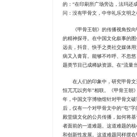
的：“在印刷所广场旁边，法玛还
问：没有甲骨文，中华礼乐文明之
《甲骨王朝》的传播视角投向甲
的精神探寻。在中国文化叙事的图
远去，抖音、快手之类社交媒体用
病又入膏肓。能够不咋呼、不忽悠
题类节目已成稀缺资源。在“流量
在人们的印象中，研究甲骨文这样
恒兀兀以穷年”相联。《甲骨王朝》
年，中国文字博物馆针对甲骨文破
后，仅有一个对甲骨文中的“屯”
殿堂级文化的公共传播，如何将基
者面前的一道难题。这道难题的核
和创新性发展。这道难题同样摆在