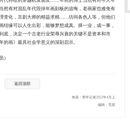
时代特征的穿越机发烧友……年轻的博士当然有对今天年
当然有对混乱年代毁掉年画刻板的追悔，老画家也难免有
理变化，京剧大师的精益求精……坊间各色人等，但他们
画结缘可以人生出彩，能够梦想成真。择一业，成一事，
到底，决定一个古老行业荣辱兴衰的关键不是资本和市
年的画》最具社会学意义的深刻启示。
员）
返回顶部
来源：青年记者2022年4月上
编辑：范君