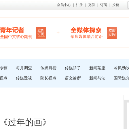
会员中心
|
注册
|
充值
|
订阅
|
投稿
专稿
每月调查
传媒月榜
传媒骄子
新闻茶座
冷风劲
视点
传媒透视
院长视点
语文诊所
新闻与法
国际媒
《过年的画》