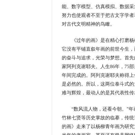
能、数字模型、仿真模拟、数据采
努力也使观者不至于把古文字学者
对古代文明精神的鸟瞰。
《过年的画》是在精心打磨杨柳
它没有平铺直叙年画的前世今生，
的奋斗与追求，光荣与梦想。首先
家阿列克谢耶夫。人生86年，75
年间完成的。阿列克谢耶夫称得上
是必然的。所以，这两位泰斗式的
难与辉煌，最动人的是其代表性传
“数风流人物，还看今朝。”年
竹林七贤等历史掌故的临摹，传统
的画》走来了以杨柳青年画为研究