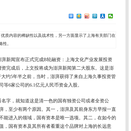
优质内容的稀缺性以及战术性，另一方面显示了上海有关部门在
略性。
湃新闻宣布正式完成B轮融资：上海文化产业发展投资
增资完成后，上文投将成为澎湃新闻第二大股东。这是澎
于大约5年半之前，当时，澎湃获得了来自上海久事投资管
等6家公司的6.1亿元人民币资金入股。
名字，就知道这是清一色的国有独资公司或者全资公
湃，至少有两个原因。其一，澎湃及其前身东方早报一直
不能进入的领域，国有资本是唯一选项。其二，在如今的
值，国有资本及其所有者看重这个品牌对上海的长远意