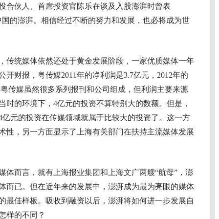
投合伙人、首席投资官陈乐在谈及入股澎湃时曾表
中国的澎湃。相信经过不断的努力和发展，也必将成为世
后，传统媒体依然还处于黄金发展阶段，一家优质媒体一年
财报，粤传媒2011年的净利润是3.7亿元，2012年的
元。粤传媒虽然很多系列报刊和公司组成，但利润主要来源
当时的环境下，4亿元的投资不算特别大的数额。但是，
4亿元的投资在传媒领域就属于比较大的投资了。这一方
术性，另一方面显示了上海有关部门在扶持主流媒体发展
体而言，就有上海报业集团和上海文广两艘“航母”，澎
体而已。但在近年来的发展中，澎湃成为最为亮眼的媒体
的最佳样板。吸收到融资以后，澎湃将如何进一步发展自
怎样的不同？