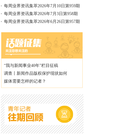
每周业界资讯集萃2026年7月10日第959期
每周业界资讯集萃2026年7月3日第958期
每周业界资讯集萃2026年6月26日第957期
“我与新闻事业40年”栏目征稿
调查丨新闻作品版权保护现状如何
媒体需要怎样的记者？