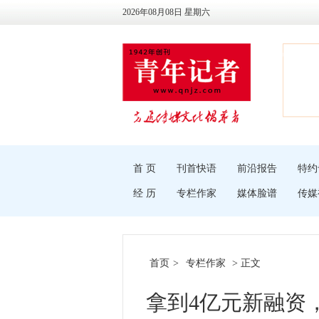
2026年08月08日 星期六
首 页
刊首快语
前沿报告
特约
经 历
专栏作家
媒体脸谱
传媒
首页
>
专栏作家
> 正文
拿到4亿元新融资