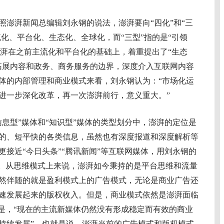
湃新闻总编辑刘永钢的说法，澎湃要向“四化”和“三
流化、平台化、生态化、全球化，而“三型”指的是“引领
，澎湃在之前主流化和平台化的基础上，着重提出了“生态
拓展内容和政务、商务服务的边界，深度介入互联网内容
体的内部管理和商业模式来看，刘永钢认为：“市场化运
进一步深化改革，再一次澎湃前行，意义重大。”
型”媒体和“知识型”媒体的类型划分中，澎湃的定位是
的、短平快的各类信息，虽然也有深度报道和深度解析等
接近“今日头条”“腾讯新闻”等互联网媒体，用刘永钢的
”。从思维模式上来说，澎湃如今秉持的是平台思维和流量
然伴随的就是盈利模式上的广告模式，无论是商业广告还
速发展起来的版权收入。但是，商业模式依然是澎湃面临
就是，“现在的主流新媒体仍然没有形成稳定而有效的商业
持续发展”。也就是说，澎湃当前的广告模式和版权模式