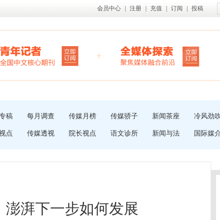
会员中心
|
注册
|
充值
|
订阅
|
投稿
专稿
每月调查
传媒月榜
传媒骄子
新闻茶座
冷风劲
视点
传媒透视
院长视点
语文诊所
新闻与法
国际媒
，澎湃下一步如何发展