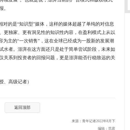
报。
对的是“知识型”媒体，这样的媒体超越了单纯的对信息
、更独家、更有洞见性的知识性内容，在盈利模式上从以
容为主的“一次销售”，这在全球已经成为一股新的发展潮
试水者。澎湃在这方面还只是处于简单尝试阶段，未来如
仅关系到投资者的回报问题，更是澎湃能否行稳致远的关
授、高级记者）
返回顶部
来源：青年记者2022年8月下
编辑：范君