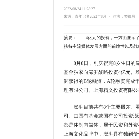
2022-08-24 11:28:27
来源：青年记者2022年8月下
作者：窦锋昌
摘要： 4亿元的投资，一方面显示了
扶持主流媒体发展方面的前瞻性以及战
8月8日，刚庆祝完8岁生日的澎
基金独家向澎湃战略投资4亿元。
湃获得的B轮融资，A轮融资完成
理有限公司、上海精文投资有限公司
澎湃目前共有8个主要股东。看
司。由国有基金或国有公司投资澎
都是体制内媒体，属于民资和外资
上海文化品牌中，澎湃具有独到价