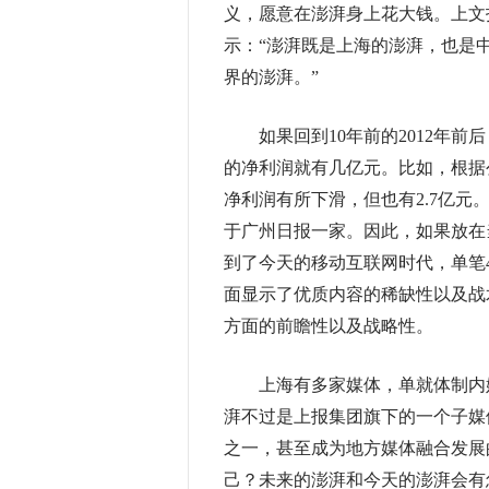
义，愿意在澎湃身上花大钱。上文
示：“澎湃既是上海的澎湃，也是
界的澎湃。”
如果回到10年前的2012年前
的净利润就有几亿元。比如，根据公开
净利润有所下滑，但也有2.7亿
于广州日报一家。因此，如果放在
到了今天的移动互联网时代，单笔
面显示了优质内容的稀缺性以及战
方面的前瞻性以及战略性。
上海有多家媒体，单就体制内媒
湃不过是上报集团旗下的一个子媒
之一，甚至成为地方媒体融合发展
己？未来的澎湃和今天的澎湃会有