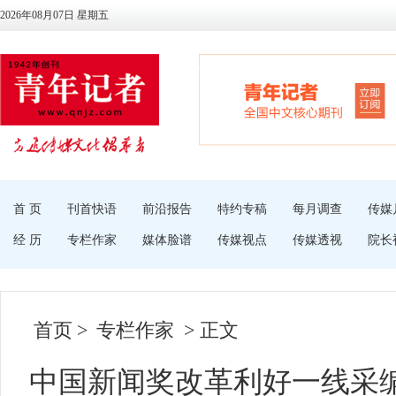
2026年08月07日 星期五
首 页
刊首快语
前沿报告
特约专稿
每月调查
传媒
经 历
专栏作家
媒体脸谱
传媒视点
传媒透视
院长
首页
>
专栏作家
> 正文
中国新闻奖改革利好一线采