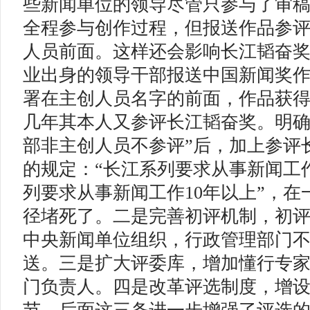
些新闻单位的领导尽管只参与了审
全程参与创作过程，但报送作品参
人员前面。这样还会影响长江韬奋
业出身的领导干部报送中国新闻奖
署在主创人员名字的前面，作品获
几年其本人又参评长江韬奋奖。明确
部非主创人员不参评”后，加上参评
的规定：“长江系列要求从事新闻工
列要求从事新闻工作10年以上”，
径堵死了。二是完善初评机制，初
中央新闻单位组织，行政管理部门
送。三是扩大评委库，增加懂行专
门负责人。四是改革评选制度，增