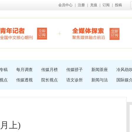
会员中心
|
注册
|
充值
|
订阅
|
投稿
专稿
每月调查
传媒月榜
传媒骄子
新闻茶座
冷风劲
视点
传媒透视
院长视点
语文诊所
新闻与法
国际媒
4月上)