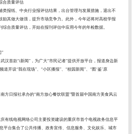
综合质量评估
类报纸、中央行业报评估结果，出台管理与发展措施，退出不
鼓励其做大做强，提升市场竞争力。此外，今年还将对高校学报
刊综合质量评估，开始在报刊评估中应用今年的年检数据。
”
汉首款“i新闻”，为广大“市民记者”提供开放平台，报道身边新
道开设“我在现场”、“小区播报”、“校园新闻”、“图‘鉴’原
南方日报社承办的“南方放心餐饮联盟”暨首届中国南方美食风云
庆有线电视网络公司主要投资建设的重庆市首个电视政务信息平
信息平台集合了公共传播、政务宣传、信息服务、文化娱乐、城市