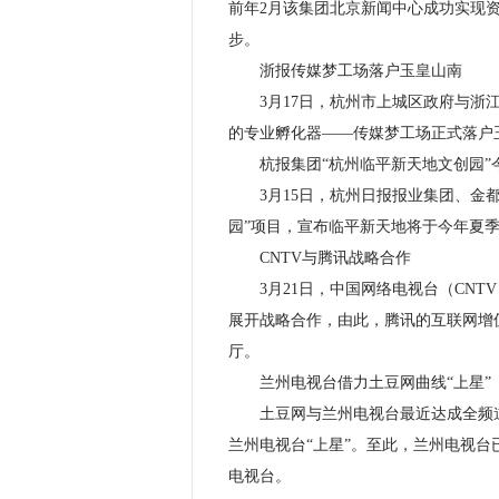
前年2月该集团北京新闻中心成功实现
步。
浙报传媒梦工场落户玉皇山南
3月17日，杭州市上城区政府与浙江
的专业孵化器——传媒梦工场正式落户
杭报集团“杭州临平新天地文创园”
3月15日，杭州日报报业集团、金都
园”项目，宣布临平新天地将于今年夏
CNTV与腾讯战略合作
3月21日，中国网络电视台（CNT
展开战略合作，由此，腾讯的互联网增
厅。
兰州电视台借力土豆网曲线“上星”
土豆网与兰州电视台最近达成全频道独
兰州电视台“上星”。至此，兰州电视台
电视台。