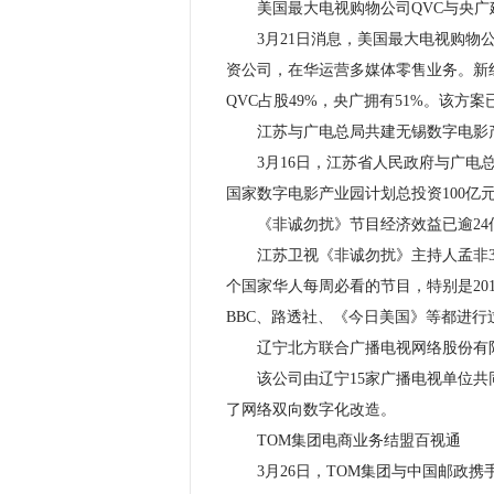
美国最大电视购物公司QVC与央广
3月21日消息，美国最大电视购物公
资公司，在华运营多媒体零售业务。新
QVC占股49%，央广拥有51%。该方
江苏与广电总局共建无锡数字电影产业
3月16日，江苏省人民政府与广电总
国家数字电影产业园计划总投资100
《非诚勿扰》节目经济效益已逾24
江苏卫视《非诚勿扰》主持人孟非3月
个国家华人每周必看的节目，特别是20
BBC、路透社、《今日美国》等都进行
辽宁北方联合广播电视网络股份有
该公司由辽宁15家广播电视单位共同
了网络双向数字化改造。
TOM集团电商业务结盟百视通
3月26日，TOM集团与中国邮政携