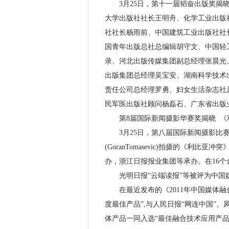
3月25日，第十一届韬奋出版奖揭晓，
大学出版社社长王明舟、化学工业出版
社社长杨雨前、中国建筑工业出版社社
国青年出版总社总编辑胡守文、中国轻
录、河北出版传媒集团副总经理张晨光
出版集团总经理吴宝安、湖南科学技术
责任公司总经理罗勇、妇女生活杂志社
民军医出版社顾问杨磊石、广东省出版
第8届国际新闻摄影华赛奖揭晓 《
3月25日，第八届国际新闻摄影比赛
(GoranTomasevic)拍摄的《
办，浙江日报报业集团等承办。在16个
光明日报“云端读报”等被评为中国
在最近发布的《2011年中国媒体融合发
度最佳产品”,与人民日报“网连中国”、凤
体产品一同入选“最佳融合技术应用产品