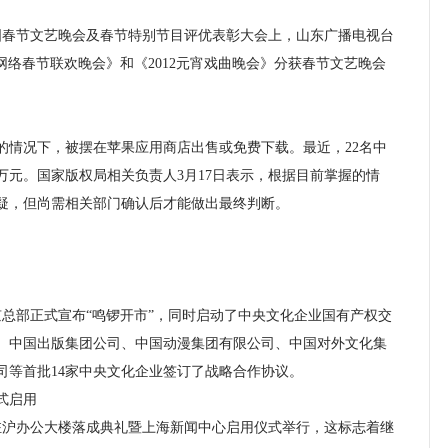
全国春节文艺晚会及春节特别节目评优表彰大会上，山东广播电视台
人网络春节联欢晚会》和《2012元宵戏曲晚会》分获春节文艺晚会
情况下，被摆在苹果应用商店出售或免费下载。最近，22名中
0万元。国家版权局相关负责人3月17日表示，根据目前掌握的情
疑，但尚需相关部门确认后才能做出最终判断。
总部正式宣布“鸣锣开市”，同时启动了中央文化企业国有产权交
、中国出版集团公司、中国动漫集团有限公司、中国对外文化集
司等首批14家中央文化企业签订了战略合作协议。
式启用
沪办公大楼落成典礼暨上海新闻中心启用仪式举行，这标志着继