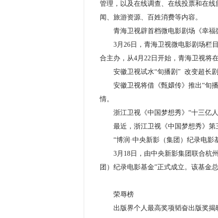
管理，以及在线调查、在线投票和在线
闻、旅游资源、百姓消费等内容。
青海卫视辟首档微电影剧场《幸福
3月26日，青海卫视微电影剧场栏目
合主办，从4月22日开始，青海卫视将在
安徽卫视试水“旬播剧” 改变超长
安徽卫视将借《甄嬛传》推出“旬播”
情。
浙江卫视《中国梦想秀》“十三亿人
最近，浙江卫视《中国梦想秀》第三
“博润·中央新影（集团）纪录电影基
3月18日，由中央新影集团联合杭州
团）纪录电影基金”正式成立。该基金总
荣辱榜
出版界个人最高奖项韬奋出版奖揭晓