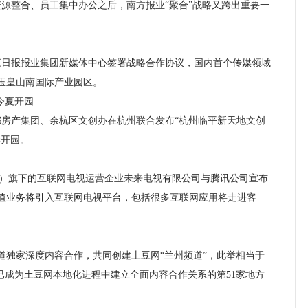
资源整合、员工集中办公之后，南方报业“聚合”战略又跨出重要一
日报报业集团新媒体中心签署战略合作协议，国内首个传媒领域
玉皇山南国际产业园区。
今夏开园
房产集团、余杭区文创办在杭州联合发布“杭州临平新天地文创
季开园。
V）旗下的互联网电视运营企业未来电视有限公司与腾讯公司宣布
值业务将引入互联网电视平台，包括很多互联网应用将走进客
家深度内容合作，共同创建土豆网“兰州频道”，此举相当于
已成为土豆网本地化进程中建立全面内容合作关系的第51家地方