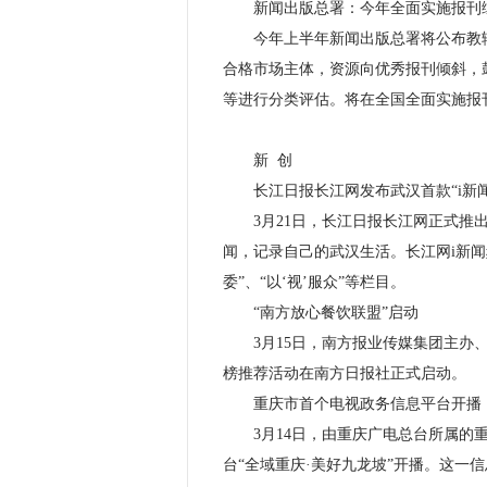
新闻出版总署：今年全面实施报刊
今年上半年新闻出版总署将公布教辅
合格市场主体，资源向优秀报刊倾斜，
等进行分类评估。将在全国全面实施报
新 创
长江日报长江网发布武汉首款“i新闻
3月21日，长江日报长江网正式推出武
闻，记录自己的武汉生活。长江网i新闻频
委”、“以‘视’服众”等栏目。
“南方放心餐饮联盟”启动
3月15日，南方报业传媒集团主办、
榜推荐活动在南方日报社正式启动。
重庆市首个电视政务信息平台开播
3月14日，由重庆广电总台所属的重
台“全域重庆·美好九龙坡”开播。这一