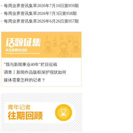
每周业界资讯集萃2026年7月10日第959期
每周业界资讯集萃2026年7月3日第958期
每周业界资讯集萃2026年6月26日第957期
“我与新闻事业40年”栏目征稿
调查丨新闻作品版权保护现状如何
媒体需要怎样的记者？