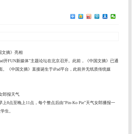
国文摘》亮相
d开FUN新媒体”主题论坛在北京召开。此前，《中国文摘》已通
。《中国文摘》直接诞生于iPad平台，此前并无纸质传统媒
女郎报天气
至晚上11点，每个整点后由“Pin-Ko Pie”天气女郎播报一
大学生。