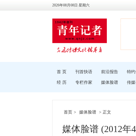
2026年08月08日 星期六
首 页
刊首快语
前沿报告
特约
经 历
专栏作家
媒体脸谱
传媒
首页
>
媒体脸谱
> 正文
媒体脸谱 (2012年