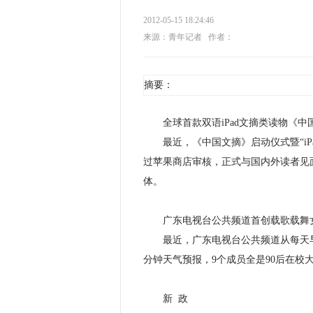
2012-05-15 18:24:46
来源：青年记者
作者：
摘要：
全球首款双语iPad文摘类读物《中
最近，《中国文摘》启动仪式暨“iPa
过苹果商店审核，正式与国内外读者见面
体。
广东电视台公共频道首创载歌载舞
最近，广东电视台公共频道从每天早上8点
分钟天气预报，9个成员全是90后在校
新 政