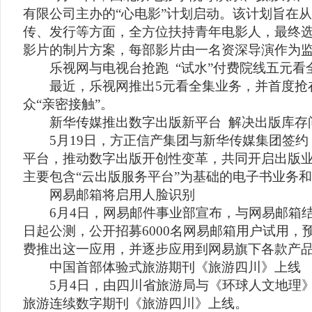
有限公司主办的“心电影”计划启动。该计划旨在
传、发行等方面，全方位扶持青年电影人，最终选
影片的制片方案，每部影片由一名资深导演作为
乐视网与电视台抢跑 “试水”付费院线五元看
最近，乐视网推出5元看全集业务，并首度抢
众“亲密接触”。
新华传媒推出数字出版新平台 解决出版库存
5月19日，方正信产集团与新华传媒集团签约
平台，推动数字出版开创性变革，共同开启出版
主要包含“云出版服务平台”为基础的电子书业务和“
网易邮箱将启用人脸识别
6月4日，网易邮件事业部宣布，与网易邮箱结
日起公测，公开招募6000名网易邮箱用户试用，
费推出这一应用，并逐步应用到网易旗下各款产
中国首部体验式旅游期刊《旅游四川》上线
5月4日，由四川省旅游局与《环球人文地理》
旅游连续数字期刊《旅游四川》上线。