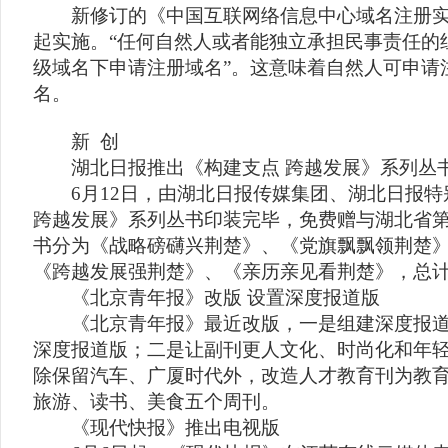
新修订的《中国互联网络信息中心域名注册实施
起实施。“任何自然人或者能独立承担民事责任的
级域名下申请注册域名”。这意味着自然人可申请注册“
名。
新 创
湖北日报推出《构建支点 跨越发展》系列丛
6月12日，由湖北日报传媒集团、湖北日报特
跨越发展》系列丛书印装完毕，免费赠与湖北省
书分为《战略磅礴兴荆楚》、《党旗飘飘领荆楚
《跨越发展强荆楚》、《亲历亲见看荆楚》，总计
《北京青年报》改版 设置深度报道版
《北京青年报》最近改版，一是组建深度报道
深度报道版；二是让副刊更人文化、时尚化和年
除保留汽车、广厦时代外，改造人才教育刊为教
旅游、读书、美食五个周刊。
《现代快报》推出电视版