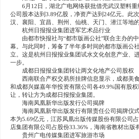
6月12日，湖北广电网络获批借壳武汉塑料重
公司股本达到3.89亿股，净资产达到24亿元。
汉、襄阳、宜昌、荆州、仙桃、天门、潜江等地
杭州日报报业集团进军艺术品行业
由都市快报社与“都市版画公社”联合主办的中
幕。与此同时，筹备了半年多时间的都市版画公
立。这是杭州日报报业集团试水文化创意产业、
一步。
成都日报报业集团转让两文化地产公司股权
西南联合产权交易所挂牌信息显示，成都美食
和成都兴媒嘉年华投资有限公司各49.9%国有股权
让，转让方为成都日报报业集团。
海南凤凰新华出版发行公司揭牌
海南凤凰新华出版发行有限责任公司揭牌仪式
本为5.69亿元，江苏凤凰出版传媒股份有限公司占
店集团有限公司占股份33.36%，海南省教材出版有
贵州广电传媒集团进军旅游市场