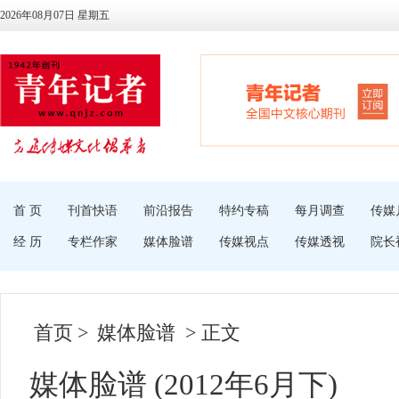
2026年08月07日 星期五
首 页
刊首快语
前沿报告
特约专稿
每月调查
传媒
经 历
专栏作家
媒体脸谱
传媒视点
传媒透视
院长
首页
>
媒体脸谱
> 正文
媒体脸谱 (2012年6月下)