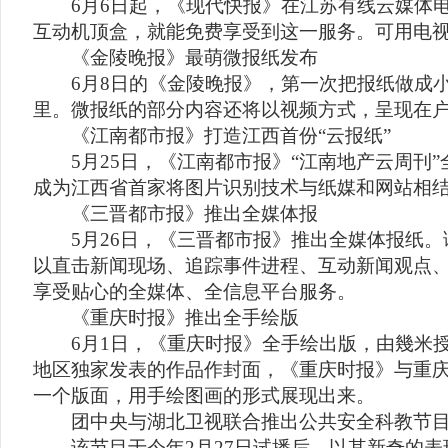
6月6日起，《现代快报》在江苏有线云媒体电
互动机顶盒，就能免费享受到这一服务。可用电
《金陵晚报》最萌微报纸发布
6月8日的《金陵晚报》，第一次把报纸做成小
里。微报纸的部分内容还将以视频方式，呈现在
《江南都市报》打造江西首份“云报纸”
5月25日，《江南都市报》“江南地产云周刊”
成为江西省首家将图片识别技术与纸媒和网站相
《三晋都市报》推出全媒体报
5月26日，《三晋都市报》推出全媒体报纸。
以直击新闻现场、追踪事件进程、互动新闻观点
享受贴心的全媒体、全信息平台服务。
《重庆时报》推出全手绘版
6月1日，《重庆时报》全手绘出版，由幾米授
地区独家发表的作品作封面，《重庆时报》与重
一个版面，用手绘图画的形式展现出来。
团中央与湖北卫视联合推出公共安全科教节目
该节目于今年2月27日试播后，以其新奇的表