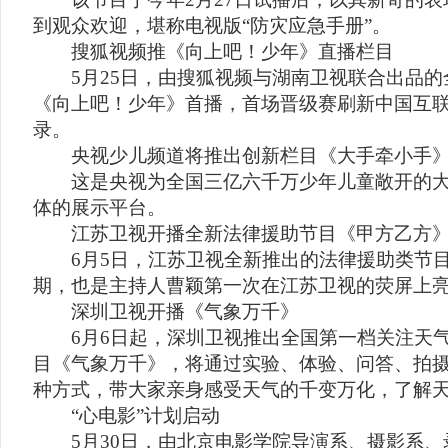
到观众欢迎，堪称电视版“防灾应急手册”。
搜狐视频推《向上吧！少年》直播栏目
5月25日，由搜狐视频与湖南卫视联合出品的全
《向上吧！少年》首播，首场晋级赛刷新中国互
录。
央视少儿频道将推出创新栏目《大手牵小手
这是央视为全国三亿六千万少年儿童敞开的大
体的展示平台。
江苏卫视开播全新法律援助节目《甲方乙方
6月5日，江苏卫视全新推出的法律援助类节目
期，也是主持人曹颖第一次在江苏卫视的荧屏上
深圳卫视开播《气象万千》
6月6日起，深圳卫视推出全国第一档关注天气
目《气象万千》，将通过实验、体验、问答、拍
种方式，带大家亲身感受天气的千变万化，了解天
“心电影”计划启动
5月30日，由北京电影学院导演系、摄影系、