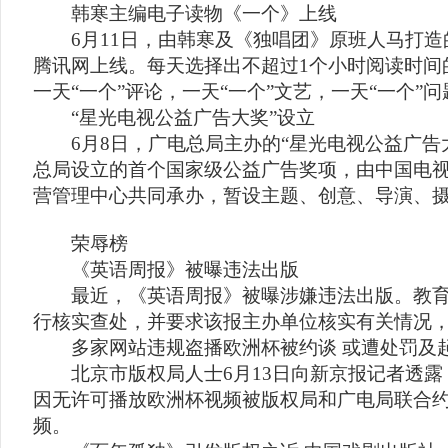
韩寒主编电子读物《一个》上线
6月11日，由韩寒及《独唱团》原班人马打造
腾讯网上线。每天选择出不超过1个小时阅读时间
一天“一个”评论，一天“一个”文艺，一天“一个”问
“星光电视公益广告大奖”设立
6月8日，广电总局主办的“星光电视公益广告
总局设立的首个国家级公益广告奖项，由中国电
营管理中心共同承办，暂设主题、创意、导演、摄
荣辱榜
《英语周报》被曝违法出版
最近，《英语周报》被曝涉嫌违法出版。教育
行核实查处，并要求该报主办单位核实有关情况
多家网站违规盗播欧洲杯被约谈 或遭处罚及
北京市版权局人士6月13日向新京报记者透露
因无许可播放欧洲杯视频被版权局和广电局联合
频。