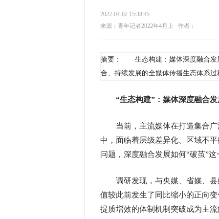
2022-04-02 15:38:45
来源：青年记者2022年4月上
作者：
摘要： 生态构建：媒体深度融合发
合、持续发展的全媒体传播生态体系过
“生态构建”：媒体深度融合
当前，主流媒体在打造集合广泛
中，面临着层级差异化、区域不平
问题，深度融合发展如何“破茧”
调研发现，与央媒、省媒、县媒
值较此前发生了同比缩小的正向变
提质增效的体制机制突破成为主流