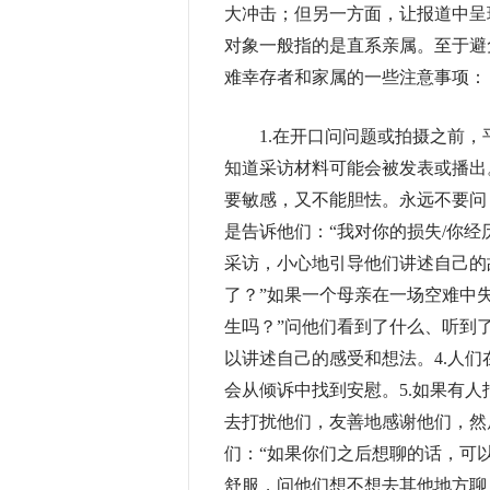
大冲击；但另一方面，让报道中呈
对象一般指的是直系亲属。至于避
难幸存者和家属的一些注意事项：
1.在开口问问题或拍摄之前，
知道采访材料可能会被发表或播出
要敏感，又不能胆怯。永远不要问：
是告诉他们：“我对你的损失/你经
采访，小心地引导他们讲述自己的
了？”如果一个母亲在一场空难中
生吗？”问他们看到了什么、听到
以讲述自己的感受和想法。4.人
会从倾诉中找到安慰。5.如果有
去打扰他们，友善地感谢他们，然
们：“如果你们之后想聊的话，可以
舒服，问他们想不想去其他地方聊