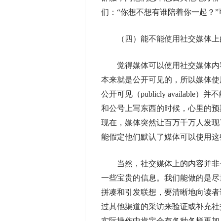
们：“你想不想有谁陪着你一起？
（四）能不能使用社交媒体上
觉得媒体可以使用社交媒体内容
本来就是公开可见的，所以媒体使用也
公开可见（publicly availab
和公号上写东西的时候，心里的预
现在，媒体突然让百万千万人发现
能假定他们默认了媒体可以使用这
当然，社交媒体上的内容并非一
一些宝贵的信息。我们能做的是尽
拼凑和引发联想，要清晰地向读者
过其他渠道的采访来验证或补充社
实际操作中肯定会有各种各样更加