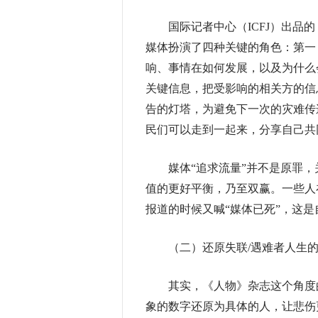
国际记者中心（ICFJ）出品的
媒体扮演了四种关键的角色：第一
响、事情在如何发展，以及为什么
关键信息，把受影响的相关方的信
告的灯塔，为避免下一次的灾难传
民们可以走到一起来，分享自己共
媒体“追求流量”并不是原罪，
值的更好平衡，乃至双赢。一些人
报道的时候又喊“媒体已死”，这是
（二）还原失联/遇难者人生的
其实，《人物》杂志这个角度的
象的数字还原为具体的人，让悲伤