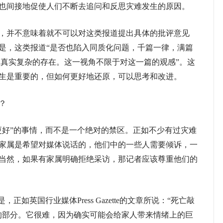
也间接地促使人们不断去追问和反思灾难发生的原因。
并不意味着就不可以对这类报道提出具体的批评意见
是，这类报道“是否也陷入同质化问题，千篇一律，满篇
’的真实复杂的存在。这一视角不限于对这一篇的观感”。这
生是重要的，但如何更好地还原，可以思考和改进。
？
好”的事情，而不是一个绝对的禁区。正如不少有过灾难
家属是希望对媒体说话的，他们中的一些人需要倾诉，一
当然，如果有家属明确拒绝采访，那记者应该尊重他们的
英国行业媒体Press Gazette的文章所说：“死亡敲
的部分。它很难，因为确实可能会给家人带来情绪上的巨