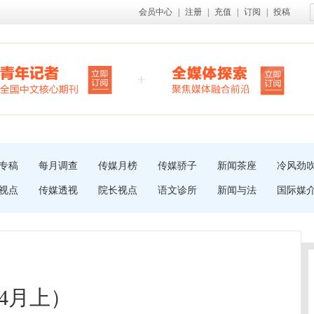
会员中心
|
注册
|
充值
|
订阅
|
投稿
专稿
每月调查
传媒月榜
传媒骄子
新闻茶座
冷风劲
视点
传媒透视
院长视点
语文诊所
新闻与法
国际媒
年4月上）