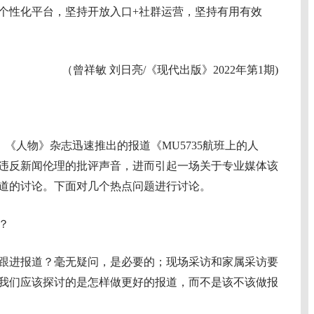
个性化平台，坚持开放入口+社群运营，坚持有用有效
（曾祥敏 刘日亮/《现代出版》2022年第1期)
《人物》杂志迅速推出的报道《MU5735航班上的人
违反新闻伦理的批评声音，进而引起一场关于专业媒体该
道的讨论。下面对几个热点问题进行讨论。
？
进报道？毫无疑问，是必要的；现场采访和家属采访要
我们应该探讨的是怎样做更好的报道，而不是该不该做报