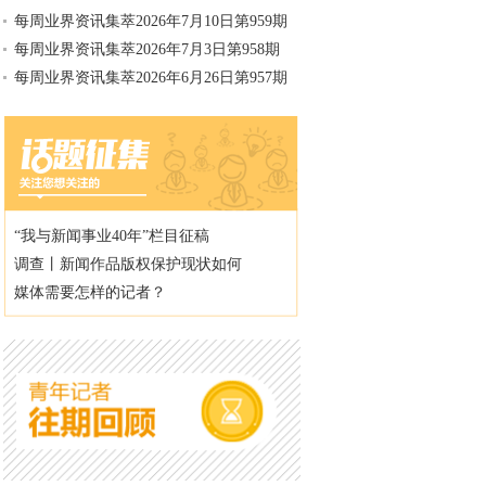
每周业界资讯集萃2026年7月10日第959期
每周业界资讯集萃2026年7月3日第958期
每周业界资讯集萃2026年6月26日第957期
“我与新闻事业40年”栏目征稿
调查丨新闻作品版权保护现状如何
媒体需要怎样的记者？