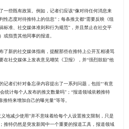
一些既有政策。例如，记者们应该“像对待任何消息来
判性态度对待推特上的信息”；每条推文都“需要反映《纽
辑标准、社交媒体准则和行为规范”，并且禁止在社交平
）或指责其他同事的报道。
了新的社交媒体指南，提醒那些在推特上公开互相谩骂
要在社交媒体上发表意见嘲笑《卫报》，并“强烈鼓励”他
记者们针对备忘录内容提出了一系列问题，包括“‘有意
社会统计每个人发布的推文数量吗”；“报道领域依赖推特
靠推特来增加自己的曝光量”等等。
义地减少使用”并不意味着给每个人设置推文限制，只是
；推特仍然是突发新闻中一个重要的报道工具，报道领域