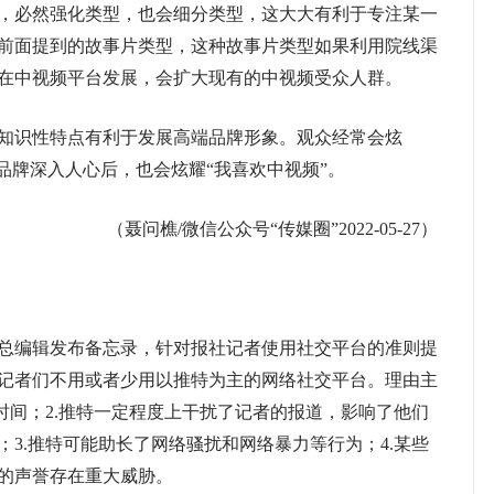
，必然强化类型，也会细分类型，这大大有利于专注某一
前面提到的故事片类型，这种故事片类型如果利用院线渠
在中视频平台发展，会扩大现有的中视频受众人群。
识性特点有利于发展高端品牌形象。观众经常会炫
品牌深入人心后，也会炫耀“我喜欢中视频”。
（聂问樵/微信公众号“传媒圈”2022-05-27）
》总编辑发布备忘录，针对报社记者使用社交平台的准则提
记者们不用或者少用以推特为主的网络社交平台。理由主
时间；2.推特一定程度上干扰了记者的报道，影响了他们
3.推特可能助长了网络骚扰和网络暴力等行为；4.某些
的声誉存在重大威胁。