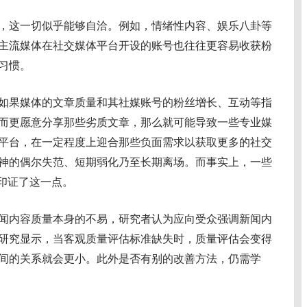
这一切似乎能够自洽。例如，情绪性内容、娱乐八卦等
主流媒体在社交媒体平台开设的账号也往往更容易收获粉
习惯。
果媒体的文章质量和其社媒账号的粉丝增长、互动等指
而更愿意分享那些劣质文章，那么就可能导致一些专业媒
平台，在一定程度上迎合那些负面需求以获取更多的社交
神的偶尔失范、短期弱化乃至长期离场。而事实上，一些
也印证了这一点。
内容质量本身的不易，研究者认为应向受众强调新闻内
研究显示，当客观质量评估标准缺失时，质量评估会变得
间的关系就会更小。此外是否有别的改善方法，仍需学