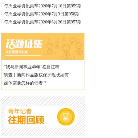
每周业界资讯集萃2026年7月10日第959期
每周业界资讯集萃2026年7月3日第958期
每周业界资讯集萃2026年6月26日第957期
“我与新闻事业40年”栏目征稿
调查丨新闻作品版权保护现状如何
媒体需要怎样的记者？