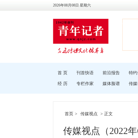
2026年08月08日 星期六
首 页
刊首快语
前沿报告
特约
经 历
专栏作家
媒体脸谱
传媒
首页
>
传媒视点
> 正文
传媒视点（2022