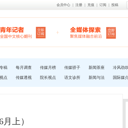
会员中心
|
注册
|
充值
|
订阅
|
投稿
专稿
每月调查
传媒月榜
传媒骄子
新闻茶座
冷风劲
视点
传媒透视
院长视点
语文诊所
新闻与法
国际媒
年6月上）