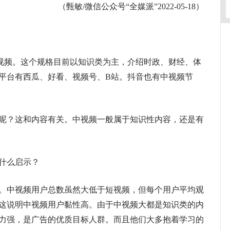
（甄敏/微信公众号“全媒派”2022-05-18）
的视频。这个规格目前以知识类为主，介绍时政、财经、体
平台有西瓜、好看、视频号、B站。抖音也有中视频节
？这和内容有关。中视频一般属于知识性内容，还是有
什么启示？
中视频用户总数虽然大低于短视频，但每个用户平均观
这说明中视频用户黏性高。由于中视频大都是知识类的内
力强，是广告的优质目标人群。而且他们大多抱着学习的