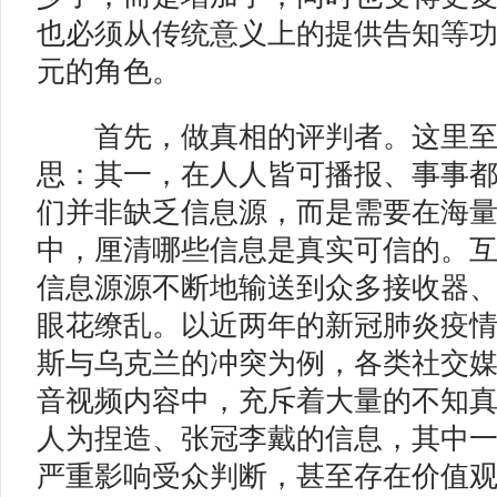
也必须从传统意义上的提供告知等
元的角色。
首先，做真相的评判者。这里至
思：其一，在人人皆可播报、事事
们并非缺乏信息源，而是需要在海
中，厘清哪些信息是真实可信的。
信息源源不断地输送到众多接收器
眼花缭乱。以近两年的新冠肺炎疫
斯与乌克兰的冲突为例，各类社交
音视频内容中，充斥着大量的不知
人为捏造、张冠李戴的信息，其中
严重影响受众判断，甚至存在价值