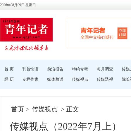
2026年08月09日 星期日
首 页
刊首快语
前沿报告
特约专稿
每月调查
传媒
经 历
专栏作家
媒体脸谱
传媒视点
传媒透视
院长
首页
>
传媒视点
> 正文
传媒视点（2022年7月上）