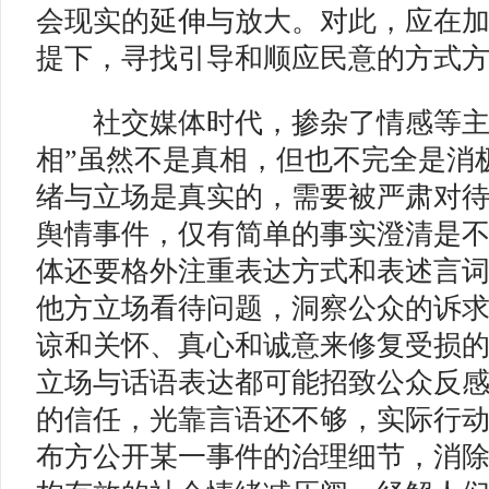
会现实的延伸与放大。对此，应在
提下，寻找引导和顺应民意的方式
社交媒体时代，掺杂了情感等主
相”虽然不是真相，但也不完全是消
绪与立场是真实的，需要被严肃对
舆情事件，仅有简单的事实澄清是
体还要格外注重表达方式和表述言
他方立场看待问题，洞察公众的诉
谅和关怀、真心和诚意来修复受损
立场与话语表达都可能招致公众反
的信任，光靠言语还不够，实际行
布方公开某一事件的治理细节，消