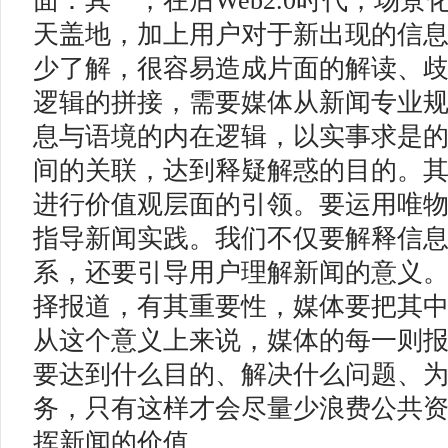
面：其一，在后Web2.0时代，场
天盖地，加上用户对于新出现的信
少了解，很容易造成片面的解读、
逻辑的拼接，需要媒体从新闻专业
息与语境的内在逻辑，以实事求是
间的关联，达到释疑解惑的目的。
进行价值观层面的引领。要运用唯
指导新闻实践。我们不仅要解释信
系，还要引导用户理解新闻的意义
择报道，有其重要性，媒体要把其
从这个意义上来说，媒体的每一则
要达到什么目的、解决什么问题、
务，只有这样才会尽量少浪费公共
挥新闻的价值。